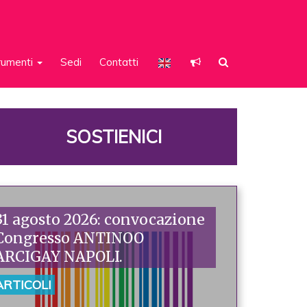
rumenti
Sedi
Contatti
SOSTIENICI
31 agosto 2026: convocazione
Congresso ANTINOO
ARCIGAY NAPOLI.
ARTICOLI