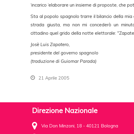
‘incarico ‘elaborare un insieme di proposte, che po
Sta al popolo spagnolo trarre il bilancio della mia
strada giusta, ma non mi concederò un minuto
cittadino quel grido della notte elettorale: "Zapate
Josè Luis Zapatero,
presidente del governo spagnolo
(traduzione di Guiomar Parada)
21 Aprile 2005
Direzione Nazionale
Via Don Minzoni, 18 - 40121 Bologna