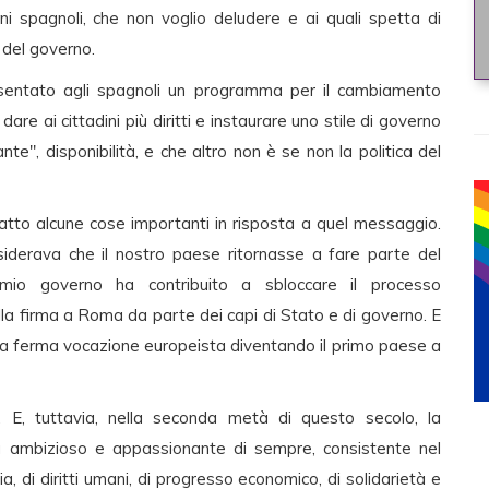
ni spagnoli, che non voglio deludere e ai quali spetta di
 del governo.
sentato agli spagnoli un programma per il cambiamento
dare ai cittadini più diritti e instaurare uno stile di governo
", disponibilità, e che altro non è se non la politica del
atto alcune cose importanti in risposta a quel messaggio.
iderava che il nostro paese ritornasse a fare parte del
 mio governo ha contribuito a sbloccare il processo
la firma a Roma da parte dei capi di Stato e di governo. E
sua ferma vocazione europeista diventando il primo paese a
 E, tuttavia, nella seconda metà di questo secolo, la
ù ambizioso e appassionante di sempre, consistente nel
, di diritti umani, di progresso economico, di solidarietà e