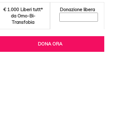
€ 1.000
Liberi tutt*
Donazione libera
da Omo-Bi-
Transfobia
DONA ORA