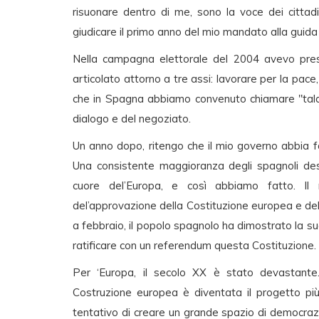
risuonare dentro di me, sono la voce dei cittadi
giudicare il primo anno del mio mandato alla guida
Nella campagna elettorale del 2004 avevo pre
articolato attorno a tre assi: lavorare per la pace, 
che in Spagna abbiamo convenuto chiamare "talante
dialogo e del negoziato.
Un anno dopo, ritengo che il mio governo abbia f
Una consistente maggioranza degli spagnoli des
cuore del’Europa, e così abbiamo fatto. Il
del’approvazione della Costituzione europea e del
a febbraio, il popolo spagnolo ha dimostrato la 
ratificare con un referendum questa Costituzione.
Per ‘Europa, il secolo XX è stato devastante.
Costruzione europea è diventata il progetto pi
tentativo di creare un grande spazio di democrazia