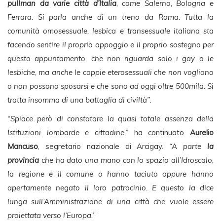
pullman da varie città d’Italia
, come Salerno, Bologna e
Ferrara. Si parla anche di un treno da Roma. Tutta la
comunità omosessuale, lesbica e transessuale italiana sta
facendo sentire il proprio appoggio e il proprio sostegno per
questo appuntamento, che non riguarda solo i gay o le
lesbiche, ma anche le coppie eterosessuali che non vogliono
o non possono sposarsi e che sono ad oggi oltre 500mila. Si
tratta insomma di una battaglia di civiltà”
.
“Spiace però di constatare la quasi totale assenza della
Istituzioni lombarde e cittadine,”
ha continuato
Aurelio
Mancuso
, segretario nazionale di Arcigay.
“A parte
la
provincia
che ha dato una mano con lo spazio all’Idroscalo,
la regione e il comune o hanno taciuto oppure hanno
apertamente negato il loro patrocinio. E questo la dice
lunga sull’Amministrazione di una città che vuole essere
proiettata verso l’Europa.
”