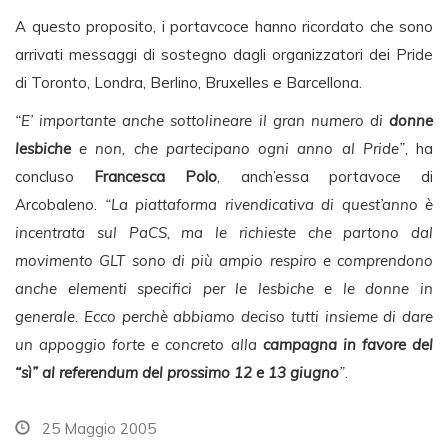
A questo proposito, i portavcoce hanno ricordato che sono
arrivati messaggi di sostegno dagli organizzatori dei Pride
di Toronto, Londra, Berlino, Bruxelles e Barcellona.
“E’ importante anche sottolineare il gran numero di
donne
lesbiche
e non, che partecipano ogni anno al Pride”
, ha
concluso
Francesca Polo
, anch’essa portavoce di
Arcobaleno.
“La piattaforma rivendicativa di quest’anno è
incentrata sul PaCS, ma le richieste che partono dal
movimento GLT sono di più ampio respiro e comprendono
anche elementi specifici per le lesbiche e le donne in
generale. Ecco perchè abbiamo deciso tutti insieme di dare
un appoggio forte e concreto alla
campagna in favore del
“sì” al referendum del prossimo 12 e 13 giugno
”
.
25 Maggio 2005