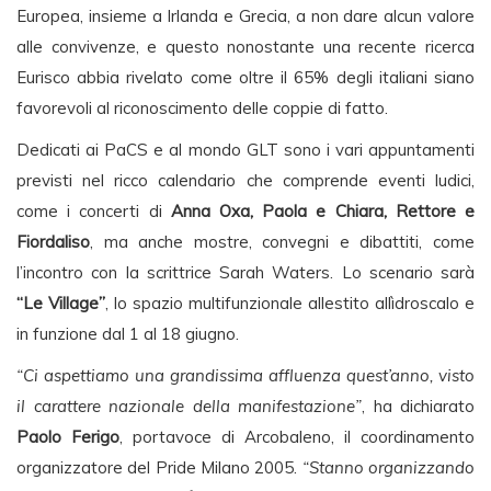
Europea, insieme a Irlanda e Grecia, a non dare alcun valore
alle convivenze, e questo nonostante una recente ricerca
Eurisco abbia rivelato come oltre il 65% degli italiani siano
favorevoli al riconoscimento delle coppie di fatto.
Dedicati ai PaCS e al mondo GLT sono i vari appuntamenti
previsti nel ricco calendario che comprende eventi ludici,
come i concerti di
Anna Oxa, Paola e Chiara, Rettore e
Fiordaliso
, ma anche mostre, convegni e dibattiti, come
l’incontro con la scrittrice Sarah Waters. Lo scenario sarà
“Le Village”
, lo spazio multifunzionale allestito allìdroscalo e
in funzione dal 1 al 18 giugno.
“Ci aspettiamo una grandissima affluenza quest’anno, visto
il carattere nazionale della manifestazione”
, ha dichiarato
Paolo Ferigo
, portavoce di Arcobaleno, il coordinamento
organizzatore del Pride Milano 2005.
“Stanno organizzando