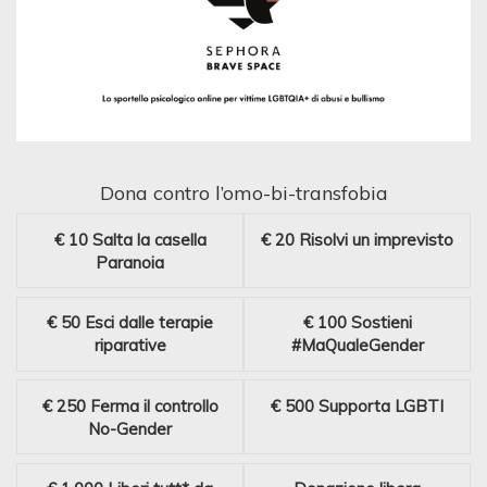
Dona contro l’omo-bi-transfobia
€ 10
Salta la casella
€ 20
Risolvi un imprevisto
Paranoia
€ 50
Esci dalle terapie
€ 100
Sostieni
riparative
#MaQualeGender
€ 250
Ferma il controllo
€ 500
Supporta LGBTI
No-Gender