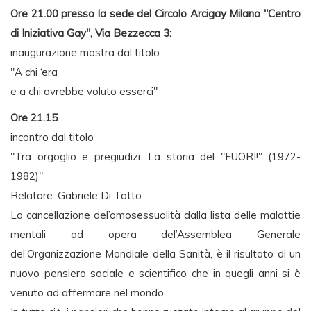
Ore 21.00 presso la sede del Circolo Arcigay Milano "Centro
di Iniziativa Gay", Via Bezzecca 3:
inaugurazione mostra dal titolo
"A chi ‘era
e a chi avrebbe voluto esserci"
Ore 21.15
incontro dal titolo
"Tra orgoglio e pregiudizi. La storia del "FUORI!" (1972-
1982)"
Relatore: Gabriele Di Totto
La cancellazione del’omosessualità dalla lista delle malattie
mentali ad opera del’Assemblea Generale
del’Organizzazione Mondiale della Sanità, è il risultato di un
nuovo pensiero sociale e scientifico che in quegli anni si è
venuto ad affermare nel mondo.