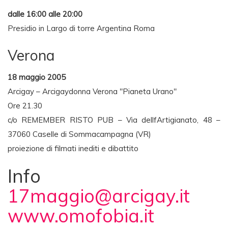
dalle 16:00 alle 20:00
Presidio in Largo di torre Argentina Roma
Verona
18 maggio 2005
Arcigay – Arcigaydonna Verona "Pianeta Urano"
Ore 21.30
c/o REMEMBER RISTO PUB – Via dellfArtigianato, 48 –
37060 Caselle di Sommacampagna (VR)
proiezione di filmati inediti e dibattito
Info
17maggio@arcigay.it
www.omofobia.it