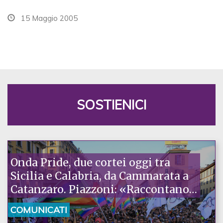
15 Maggio 2005
SOSTIENICI
Onda Pride, due cortei oggi tra
Sicilia e Calabria, da Cammarata a
Catanzaro. Piazzoni: «Raccontano
la nostra ostinazione»
COMUNICATI