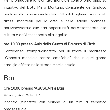
Per promuovere la Giornata mondiale contro ‘omofobia, su
iniziativa del Dott. Piero Montana, Consulente del Sindaco
per la realtà omosessuale della Città di Bagheria, sono stati
affissi manifesti per la città e nelle scuole. promossi
dal’Assessorato alle pari opportunità, dal’Assessorato alla
cultura e dal’Assessorato alla legalità.
ore 10.30 presso ‘Aula della Giunta di Palazzo di Città
Conferenza stampa-dibattito per illustrare il manifesto
"Giornata mondiale contro ‘omofobia", che in quel giorno
sarà già affisso nelle strade e nelle scuole
Bari
Ore 10.00 presso ‘ABUSUAN a Bari
Arcigay Bari "G.Forti"
Incontro /dibattito con visione di un film a tematica
omosessuale.