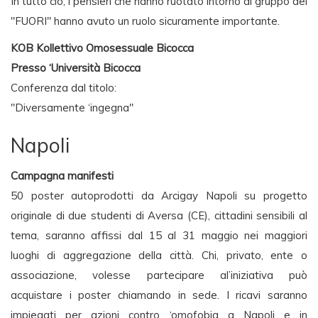
In tutto ciò, i pensieri che hanno ruotato intorno al gruppo del
"FUORI" hanno avuto un ruolo sicuramente importante.
KOB Kollettivo Omosessuale Bicocca
Presso ‘Università Bicocca
Conferenza dal titolo:
"Diversamente ‘ingegna"
Napoli
Campagna manifesti
50 poster autoprodotti da Arcigay Napoli su progetto
originale di due studenti di Aversa (CE), cittadini sensibili al
tema, saranno affissi dal 15 al 31 maggio nei maggiori
luoghi di aggregazione della città. Chi, privato, ente o
associazione, volesse partecipare al’iniziativa può
acquistare i poster chiamando in sede. I ricavi saranno
impiegati per azioni contro ‘omofobia a Napoli e in