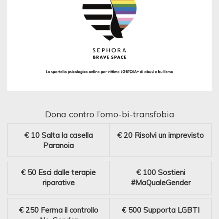
Dona contro l’omo-bi-transfobia
€ 10
Salta la casella
€ 20
Risolvi un imprevisto
Paranoia
€ 50
Esci dalle terapie
€ 100
Sostieni
riparative
#MaQualeGender
€ 250
Ferma il controllo
€ 500
Supporta LGBTI