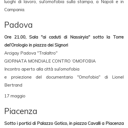
luoghi di lavoro, sul’omofobia sulla stampa, a Napoli e in
Campania.
Padova
Ore 21.00, Sala "ai caduti di Nassiryia" sotto la Torre
del’Orologio in piazza dei Signori
Arcigay Padova "Tralaltro"
GIORNATA MONDIALE CONTRO ‘OMOFOBIA
Incontro aperto alla città sul’omofobia
e proiezione del documentario "Omofobia" di Lionel
Bertrand
17 maggio
Piacenza
Sotto i portici di Palazzo Gotico, in piazza Cavalli a Piacenza