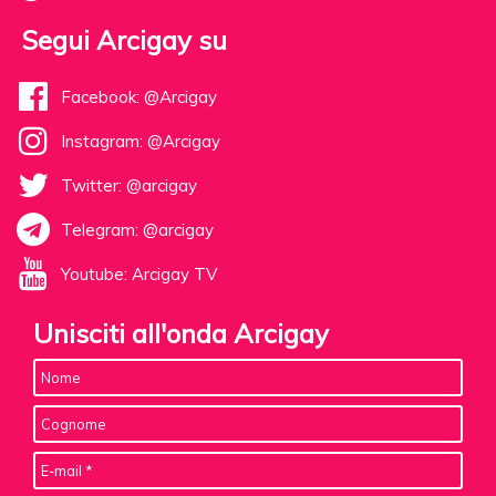
Segui Arcigay su
Facebook: @Arcigay
Instagram: @Arcigay
Twitter: @arcigay
Telegram: @arcigay
Youtube: Arcigay TV
Unisciti all'onda Arcigay