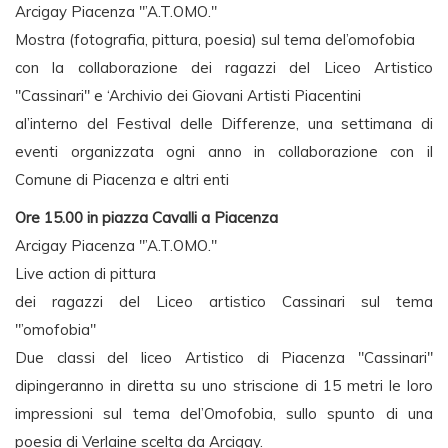
Arcigay Piacenza "’A.T.OMO."
Mostra (fotografia, pittura, poesia) sul tema del’omofobia
con la collaborazione dei ragazzi del Liceo Artistico
"Cassinari" e ‘Archivio dei Giovani Artisti Piacentini
al’interno del Festival delle Differenze, una settimana di
eventi organizzata ogni anno in collaborazione con il
Comune di Piacenza e altri enti
Ore 15.00 in piazza Cavalli a Piacenza
Arcigay Piacenza "’A.T.OMO."
Live action di pittura
dei ragazzi del Liceo artistico Cassinari sul tema
"’omofobia"
Due classi del liceo Artistico di Piacenza "Cassinari"
dipingeranno in diretta su uno striscione di 15 metri le loro
impressioni sul tema del’Omofobia, sullo spunto di una
poesia di Verlaine scelta da Arcigay.