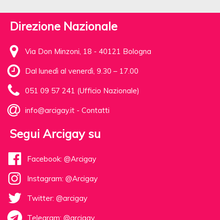
Direzione Nazionale
Via Don Minzoni, 18 - 40121 Bologna
Dal lunedì al venerdì, 9.30 – 17.00
051 09 57 241 (Ufficio Nazionale)
info@arcigay.it
-
Contatti
Segui Arcigay su
Facebook: @Arcigay
Instagram: @Arcigay
Twitter: @arcigay
Telegram: @arcigay