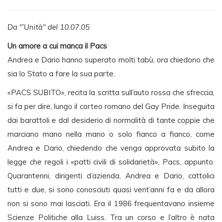
Da "’Unità" del 10.07.05
Un amore a cui manca il Pacs
Andrea e Dario hanno superato molti tabù, ora chiedono che
sia lo Stato a fare la sua parte.
«PACS SUBITO», recita la scritta sull’auto rossa che sfreccia,
si fa per dire, lungo il corteo romano del Gay Pride. Inseguita
dai barattoli e dal desiderio di normalità di tante coppie che
marciano mano nella mano o solo fianco a fianco, come
Andrea e Dario, chiedendo che venga approvata subito la
legge che regoli i «patti civili di solidarietà», Pacs, appunto.
Quarantenni, dirigenti d’azienda, Andrea e Dario, cattolici
tutti e due, si sono conosciuti quasi vent’anni fa e da allora
non si sono mai lasciati. Era il 1986 frequentavano insieme
Scienze Politiche alla Luiss. Tra un corso e l’altro è nata