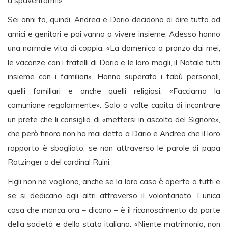
a spaventarmi».
Sei anni fa, quindi, Andrea e Dario decidono di dire tutto ad
amici e genitori e poi vanno a vivere insieme. Adesso hanno
una normale vita di coppia. «La domenica a pranzo dai mei,
le vacanze con i fratelli di Dario e le loro mogli, il Natale tutti
insieme con i familiari». Hanno superato i tabù personali,
quelli familiari e anche quelli religiosi. «Facciamo la
comunione regolarmente». Solo a volte capita di incontrare
un prete che li consiglia di «mettersi in ascolto del Signore»,
che però finora non ha mai detto a Dario e Andrea che il loro
rapporto è sbagliato, se non attraverso le parole di papa
Ratzinger o del cardinal Ruini.
Figli non ne vogliono, anche se la loro casa è aperta a tutti e
se si dedicano agli altri attraverso il volontariato. L’unica
cosa che manca ora – dicono – è il riconoscimento da parte
della società e dello stato italiano. «Niente matrimonio, non