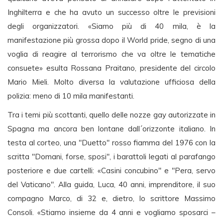
Inghilterra e che ha avuto un successo oltre le previsioni
degli organizzatori. «Siamo più di 40 mila, è la
manifestazione più grossa dopo il World pride, segno di una
voglia di reagire al terrorismo che va oltre le tematiche
consuete» esulta Rossana Praitano, presidente del circolo
Mario Mieli. Molto diversa la valutazione ufficiosa della
polizia: meno di 10 mila manifestanti.
Tra i temi più scottanti, quello delle nozze gay autorizzate in
Spagna ma ancora ben lontane dall´orizzonte italiano. In
testa al corteo, una "Duetto" rosso fiamma del 1976 con la
scritta "Domani, forse, sposi", i barattoli legati al parafango
posteriore e due cartelli: «Casini concubino" e "Pera, servo
del Vaticano". Alla guida, Luca, 40 anni, imprenditore, il suo
compagno Marco, di 32 e, dietro, lo scrittore Massimo
Consoli. «Stiamo insieme da 4 anni e vogliamo sposarci –