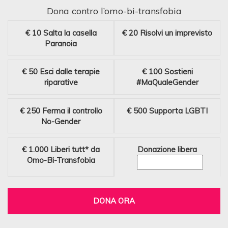
Dona contro l’omo-bi-transfobia
€ 10
Salta la casella
€ 20
Risolvi un imprevisto
Paranoia
€ 50
Esci dalle terapie
€ 100
Sostieni
riparative
#MaQualeGender
€ 250
Ferma il controllo
€ 500
Supporta LGBTI
No-Gender
€ 1.000
Liberi tutt* da
Donazione libera
Omo-Bi-Transfobia
DONA ORA