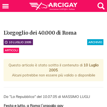
L’orgoglio dei 40.000 di Roma
10 LUGLIO 2005
ARCHIVIO
ARTICOLI
Questo articolo è stato scritto il contenuto di
10 Luglio
2005
.
Alcuni potrebbe non essere più valido o disponibile
Da "La Repubblica" del 10.07.05 di MASSIMO LUGLI
Festa e lutto, a Roma l´orgoglio gay