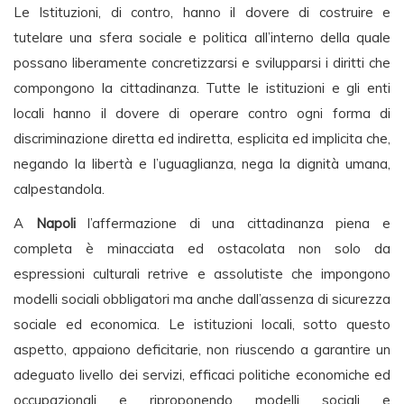
Le Istituzioni, di contro, hanno il dovere di costruire e
tutelare una sfera sociale e politica all’interno della quale
possano liberamente concretizzarsi e svilupparsi i diritti che
compongono la cittadinanza. Tutte le istituzioni e gli enti
locali hanno il dovere di operare contro ogni forma di
discriminazione diretta ed indiretta, esplicita ed implicita che,
negando la libertà e l’uguaglianza, nega la dignità umana,
calpestandola.
A
Napoli
l’affermazione di una cittadinanza piena e
completa è minacciata ed ostacolata non solo da
espressioni culturali retrive e assolutiste che impongono
modelli sociali obbligatori ma anche dall’assenza di sicurezza
sociale ed economica. Le istituzioni locali, sotto questo
aspetto, appaiono deficitarie, non riuscendo a garantire un
adeguato livello dei servizi, efficaci politiche economiche ed
occupazionali e riproponendo modelli sociali e