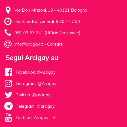
Via Don Minzoni, 18 - 40121 Bologna
Dal lunedì al venerdì, 9.30 – 17.00
051 09 57 241 (Ufficio Nazionale)
info@arcigay.it
-
Contatti
Segui Arcigay su
Facebook: @Arcigay
Instagram: @Arcigay
Twitter: @arcigay
Telegram: @arcigay
Youtube: Arcigay TV