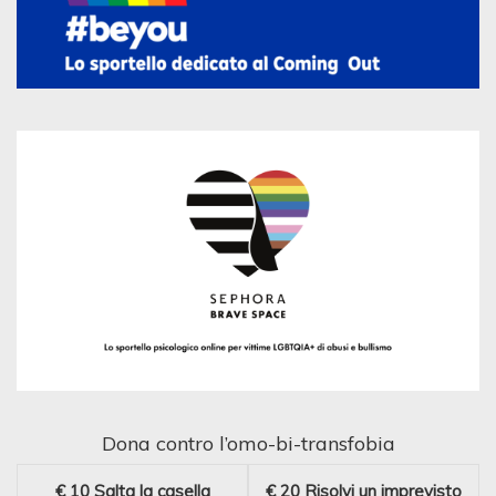
Dona contro l’omo-bi-transfobia
€ 10
Salta la casella
€ 20
Risolvi un imprevisto