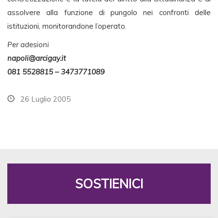
assolvere alla funzione di pungolo nei confronti delle
istituzioni, monitorandone l’operato.
Per adesioni
napoli@arcigay.it
081 5528815 – 3473771089
26 Luglio 2005
SOSTIENICI