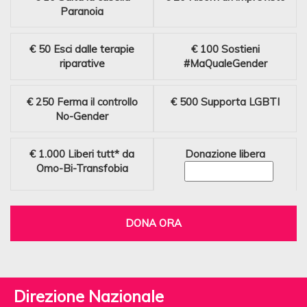
Paranoia
€ 50
Esci dalle terapie
€ 100
Sostieni
riparative
#MaQualeGender
€ 250
Ferma il controllo
€ 500
Supporta LGBTI
No-Gender
€ 1.000
Liberi tutt* da
Donazione libera
Omo-Bi-Transfobia
DONA ORA
Direzione Nazionale