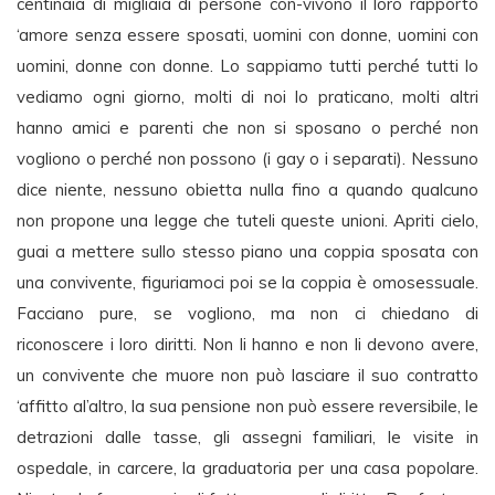
centinaia di migliaia di persone con-vivono il loro rapporto
‘amore senza essere sposati, uomini con donne, uomini con
uomini, donne con donne. Lo sappiamo tutti perché tutti lo
vediamo ogni giorno, molti di noi lo praticano, molti altri
hanno amici e parenti che non si sposano o perché non
vogliono o perché non possono (i gay o i separati). Nessuno
dice niente, nessuno obietta nulla fino a quando qualcuno
non propone una legge che tuteli queste unioni. Apriti cielo,
guai a mettere sullo stesso piano una coppia sposata con
una convivente, figuriamoci poi se la coppia è omosessuale.
Facciano pure, se vogliono, ma non ci chiedano di
riconoscere i loro diritti. Non li hanno e non li devono avere,
un convivente che muore non può lasciare il suo contratto
‘affitto al’altro, la sua pensione non può essere reversibile, le
detrazioni dalle tasse, gli assegni familiari, le visite in
ospedale, in carcere, la graduatoria per una casa popolare.