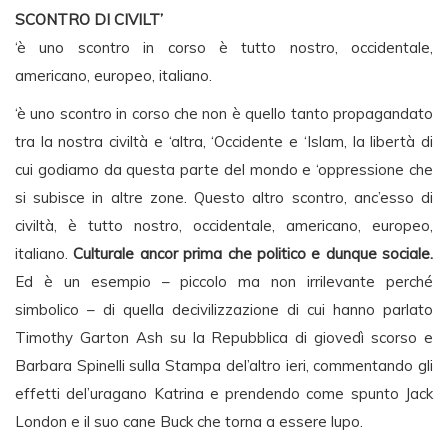
SCONTRO DI CIVILT’
‘è uno scontro in corso è tutto nostro, occidentale,
americano, europeo, italiano.
‘è uno scontro in corso che non è quello tanto propagandato
tra la nostra civiltà e ‘altra, ‘Occidente e ‘Islam, la libertà di
cui godiamo da questa parte del mondo e ‘oppressione che
si subisce in altre zone. Questo altro scontro, anc’esso di
civiltà, è tutto nostro, occidentale, americano, europeo,
italiano.
Culturale ancor prima che politico e dunque sociale.
Ed è un esempio – piccolo ma non irrilevante perché
simbolico – di quella decivilizzazione di cui hanno parlato
Timothy Garton Ash su la Repubblica di giovedì scorso e
Barbara Spinelli sulla Stampa del’altro ieri, commentando gli
effetti del’uragano Katrina e prendendo come spunto Jack
London e il suo cane Buck che torna a essere lupo.