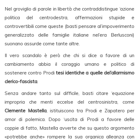
Nel groviglio di parole in libertà che contraddistingue ‘azione
politica del centrodestra, affermazioni stupide e
controvertibili come queste (basti pensare al’impoverimento
generalizzato delle famiglie italiane nel’era Berlusconi)
suonano assurde come tante altre.
Il vero scandalo è però che chi si dice a favore di un
cambiamento abbia il coraggio umano e politico di
sostenere contro Prodi
tesi identiche a quelle del’allarmismo
clerico-fascista
.
Senza andare tanto sul difficile, basti citare ‘equazione
impropria che menti eccelse del centrosinistra, come
Clemente Mastella
, istituiscono tra Prodi e Zapatero per
amor di polemica. Dopo ‘uscita di Prodi a favore delle
coppie di fatto, Mastella avverte che su questo argomento
«potrebbe anche» rompere la sua organica alleanza con