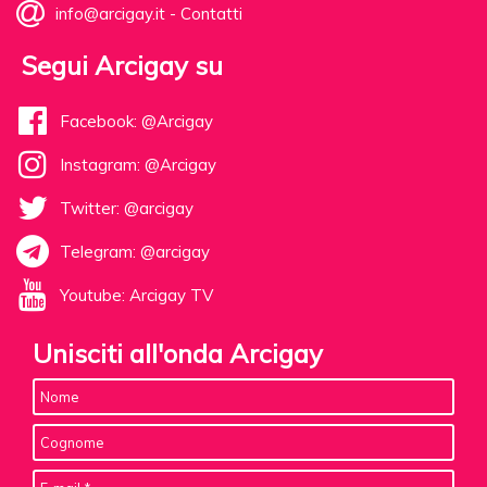
info@arcigay.it
-
Contatti
Segui Arcigay su
Facebook: @Arcigay
Instagram: @Arcigay
Twitter: @arcigay
Telegram: @arcigay
Youtube: Arcigay TV
Unisciti all'onda Arcigay