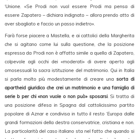
‘Unione. «Se Prodi non vuol essere Prodi ma pensa di
essere Zapatero – dichiara indignato – allora prendo atto di
aver sbagliato e faccio un passo indietro».
Farà forse piacere a Mastella, e ai cattolici della Margherita
che si agitano come lui sulla questione, che la posizione
espressa da Prodi non è affatto simile a quella di Zapatero,
colpevole agli occhi dei «moderati» di avere aperto agli
omosessuali la sacra istituzione del matrimonio. Qui in Italia
si parla molto più modestamente di creare una
sorta di
apartheid giuridico che crei un matrimonio e una famiglia di
serie b per chi «non vuole o non può» sposarsi
. Si tratta di
una posizione difesa in Spagna dal cattolicissimo partito
popolare di Aznar e condivisa in tutto il resto ‘Europa dalle
grandi formazioni della destra conservatrice, cristiana e non.
La particolarità del caso italiano sta nel fatto che quando si