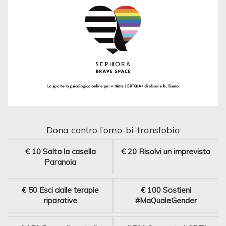
Dona contro l’omo-bi-transfobia
€ 10
Salta la casella
€ 20
Risolvi un imprevisto
Paranoia
€ 50
Esci dalle terapie
€ 100
Sostieni
riparative
#MaQualeGender