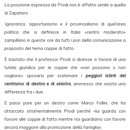
La posizione espressa da Prodi non è affatto simile a quella
di Zapatero
‘ignoranza, ‘opportunismo e il provincialismo di quel’area
politica che si definisce in Italia «centro moderato»
zampillano in queste ore da tutti i pori della comunicazione a
proposito del tema coppie di fatto.
È bastato che il professor Prodi si dicesse a favore di una
tutela giuridica per le coppie che «non possono o non
vogliono» sposarsi per scatenare i
peggiori istinti del
centrismo di destra e di sinistra
, ammesso che esista una
differenza fra i due.
E passi pure per un destro come Marco Follini, che ha
attaccato strumentalmente Prodi perché «lui guarda con
favore alle coppie di fatto mentre noi guardiamo con favore
ancora maggiore alla promozione della famiglia».