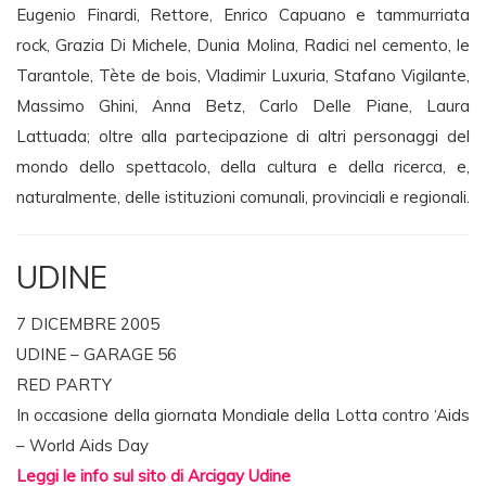
Eugenio Finardi, Rettore, Enrico Capuano e tammurriata
rock, Grazia Di Michele, Dunia Molina, Radici nel cemento, le
Tarantole, Tète de bois, Vladimir Luxuria, Stafano Vigilante,
Massimo Ghini, Anna Betz, Carlo Delle Piane, Laura
Lattuada; oltre alla partecipazione di altri personaggi del
mondo dello spettacolo, della cultura e della ricerca, e,
naturalmente, delle istituzioni comunali, provinciali e regionali.
UDINE
7 DICEMBRE 2005
UDINE – GARAGE 56
RED PARTY
In occasione della giornata Mondiale della Lotta contro ‘Aids
– World Aids Day
Leggi le info sul sito di Arcigay Udine