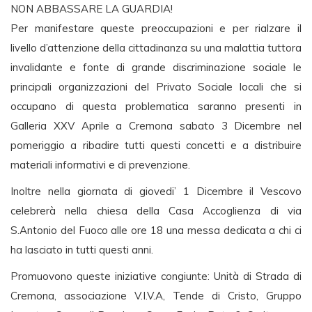
NON ABBASSARE LA GUARDIA!
Per manifestare queste preoccupazioni e per rialzare il
livello d’attenzione della cittadinanza su una malattia tuttora
invalidante e fonte di grande discriminazione sociale le
principali organizzazioni del Privato Sociale locali che si
occupano di questa problematica saranno presenti in
Galleria XXV Aprile a Cremona sabato 3 Dicembre nel
pomeriggio a ribadire tutti questi concetti e a distribuire
materiali informativi e di prevenzione.
Inoltre nella giornata di giovedi’ 1 Dicembre il Vescovo
celebrerà nella chiesa della Casa Accoglienza di via
S.Antonio del Fuoco alle ore 18 una messa dedicata a chi ci
ha lasciato in tutti questi anni.
Promuovono queste iniziative congiunte: Unità di Strada di
Cremona, associazione V.I.V.A, Tende di Cristo, Gruppo