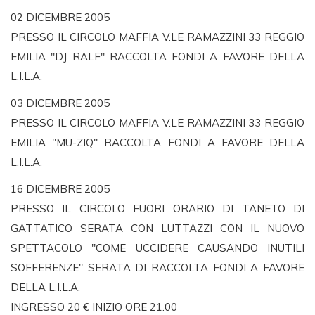
02 DICEMBRE 2005
PRESSO IL CIRCOLO MAFFIA V.LE RAMAZZINI 33 REGGIO
EMILIA "DJ RALF" RACCOLTA FONDI A FAVORE DELLA
L.I.L.A.
03 DICEMBRE 2005
PRESSO IL CIRCOLO MAFFIA V.LE RAMAZZINI 33 REGGIO
EMILIA "MU-ZIQ" RACCOLTA FONDI A FAVORE DELLA
L.I.L.A.
16 DICEMBRE 2005
PRESSO IL CIRCOLO FUORI ORARIO DI TANETO DI
GATTATICO SERATA CON LUTTAZZI CON IL NUOVO
SPETTACOLO "COME UCCIDERE CAUSANDO INUTILI
SOFFERENZE" SERATA DI RACCOLTA FONDI A FAVORE
DELLA L.I.L.A.
INGRESSO 20 € INIZIO ORE 21.00