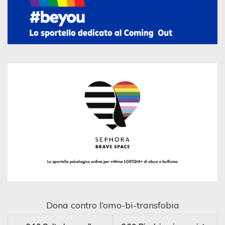
Dona contro l’omo-bi-transfobia