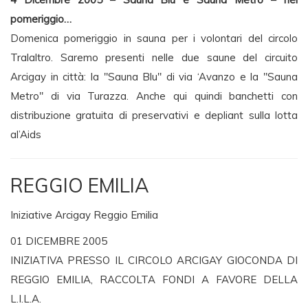
pomeriggio…
Domenica pomeriggio in sauna per i volontari del circolo
Tralaltro. Saremo presenti nelle due saune del circuito
Arcigay in città: la "Sauna Blu" di via ‘Avanzo e la "Sauna
Metro" di via Turazza. Anche qui quindi banchetti con
distribuzione gratuita di preservativi e depliant sulla lotta
al’Aids
REGGIO EMILIA
Iniziative Arcigay Reggio Emilia
01 DICEMBRE 2005
INIZIATIVA PRESSO IL CIRCOLO ARCIGAY GIOCONDA DI
REGGIO EMILIA, RACCOLTA FONDI A FAVORE DELLA
L.I.L.A.