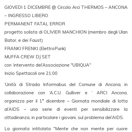
GIOVEDI 1 DICEMBRE @ Circolo Arci THERMOS – ANCONA
– INGRESSO LIBERO
PERMANENT FATAL ERROR
progetto solista di OLIVIER MANCHION (membro degli Ulan
Bator, e dei Faust)
FRANKI FRENKI (ElettroPunk)
MUFFA CREW DJ SET
con ‘intervento del’Associazione "UBIQUA"
Inizio Spettacoli ore 21.00
‘Unità di Strada Informabus del Comune di Ancona, in
collaborazione con ‘A.C.U. Gulliver e ‘ ARCI Ancona,
organizza per il 1° dicembre – Giornata mondiale di lotta
al’AIDS – una serie di eventi per sensibilizzare la
cittadinanza, in particolare i giovani, sul problema del’AIDS.
La giornata intitolata "Mente che non mente per cuore