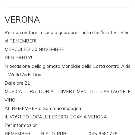
VERONA
Per non restare in casa a guardare il nulla che ‘è in TV… Vieni
al REMEMBER!
MERCOLED’ 30 NOVEMBRE
RED PARTY!
In occasione della giornata Mondiale della Lotta contro ‘Aids
– World Aids Day
Dalle ore 21
MUSICA – BALDORIA -DIVERTIMENTO – CASTAGNE E
VINO…
AL REMEMBER a Sommacampagna
IL VOSTRO LOCALE LESBICO E GAY A VERONA
Per informazioni
REMEMBER RISTO-PUB : 045-8581778 –