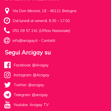
Via Don Minzoni, 18 - 40121 Bologna
Dal lunedì al venerdì, 9.30 – 17.00
051 09 57 241 (Ufficio Nazionale)
info@arcigay.it
-
Contatti
Segui Arcigay su
Facebook: @Arcigay
Instagram: @Arcigay
Twitter: @arcigay
Telegram: @arcigay
Youtube: Arcigay TV