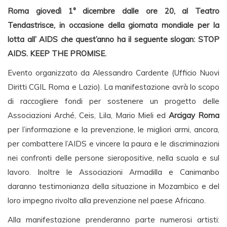
Roma giovedì 1° dicembre dalle ore 20, al Teatro
Tendastrisce, in occasione della giornata mondiale per la
lotta all’ AIDS che quest’anno ha il seguente slogan: STOP
AIDS. KEEP THE PROMISE.
Evento organizzato da Alessandro Cardente (Ufficio Nuovi
Diritti CGIL Roma e Lazio). La manifestazione avrà lo scopo
di raccogliere fondi per sostenere un progetto delle
Associazioni Arché, Ceis, Lila, Mario Mieli ed
Arcigay Roma
per l’informazione e la prevenzione, le migliori armi, ancora,
per combattere l’AIDS e vincere la paura e le discriminazioni
nei confronti delle persone sieropositive, nella scuola e sul
lavoro. Inoltre le Associazioni Armadilla e Canimanbo
daranno testimonianza della situazione in Mozambico e del
loro impegno rivolto alla prevenzione nel paese Africano.
Alla manifestazione prenderanno parte numerosi artisti: