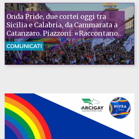
Onda Pride, due cortei oggi tra
Sicilia e Calabria, da Cammarata a
Catanzaro. Piazzoni: «Raccontano
la nostra ostinazione»
COMUNICATI