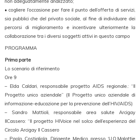
non adeguatamente analizzato;
• cogliere l’occasione per fare il punto dell’offerta di servizi,
sia pubblici che del privato sociale, al fine di individuare dei
percorsi di miglioramento e incentivare ulteriormente la
collaborazione tra i diversi soggetti attivi in questo campo
PROGRAMMA
Prima parte
Lo scenario di riferimento
Ore 9
– Elda Caldari, responsabile progetto AIDS regionale.: “Il
Progetto unico aziendale” (Il Progetto unico aziendale di
informazione-educazione per la prevenzione dell’HIV/AIDS)
– Sandro Mattioli, responsabile area salute Arcigay
IlCassero: “Il progetto HIVoice nel solco dell’esperienza del
Circolo Arcigay Il Cassero
– Paolo Costigliola, Dirigente Medico presso ‘U.O.Malattie