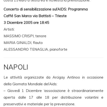
costa 15 euro a testa ed é richiesta la prenotazione.
Concerto di sensibilizzazione sul’AIDS: Programma
Caffé San Marco via Battisti – Trieste
3 Dicembre 2005 ore 18:45
Artisti:
MASSIMO CRISPI, tenore
MARIA GINALDI, flauto
ALESSANDRO TENAGLIA, pianoforte
NAPOLI
Le attività organizzate da Arcigay Antinoo in occasione
della Giornata Mondiale del’Aids:
– Giovedì 1 Dicembre ‘associazione è straordinariamente
aperta dalle 17 alle 18 per distribuzione volantini e
preservativi e materiale per la prevenzione.