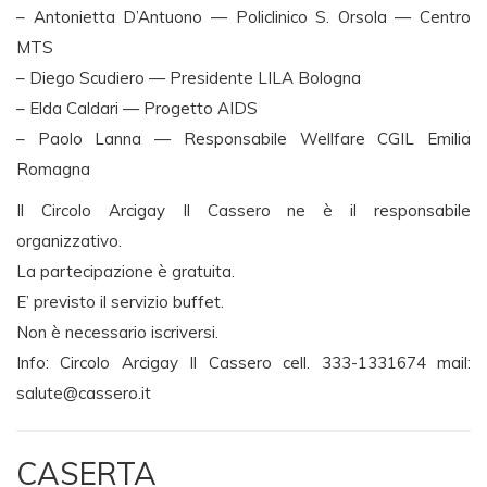
– Antonietta D’Antuono — Policlinico S. Orsola — Centro
MTS
– Diego Scudiero — Presidente LILA Bologna
– Elda Caldari — Progetto AIDS
– Paolo Lanna — Responsabile Wellfare CGIL Emilia
Romagna
Il Circolo Arcigay Il Cassero ne è il responsabile
organizzativo.
La partecipazione è gratuita.
E’ previsto il servizio buffet.
Non è necessario iscriversi.
Info: Circolo Arcigay Il Cassero cell. 333-1331674 mail:
salute@cassero.it
CASERTA