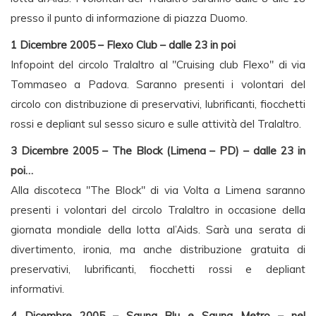
presso il punto di informazione di piazza Duomo.
1 Dicembre 2005 – Flexo Club – dalle 23 in poi
Infopoint del circolo Tralaltro al "Cruising club Flexo" di via
Tommaseo a Padova. Saranno presenti i volontari del
circolo con distribuzione di preservativi, lubrificanti, fiocchetti
rossi e depliant sul sesso sicuro e sulle attività del Tralaltro.
3 Dicembre 2005 – The Block (Limena – PD) – dalle 23 in
poi…
Alla discoteca "The Block" di via Volta a Limena saranno
presenti i volontari del circolo Tralaltro in occasione della
giornata mondiale della lotta al’Aids. Sarà una serata di
divertimento, ironia, ma anche distribuzione gratuita di
preservativi, lubrificanti, fiocchetti rossi e depliant
informativi.
4 Dicembre 2005 – Sauna Blu e Sauna Metro – nel