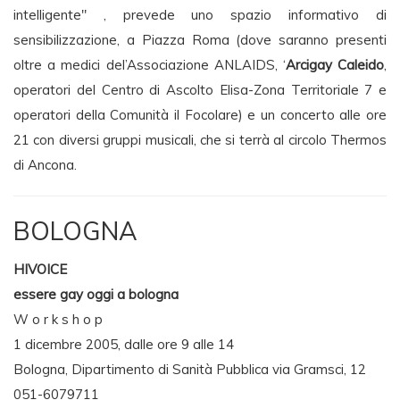
intelligente" , prevede uno spazio informativo di
sensibilizzazione, a Piazza Roma (dove saranno presenti
oltre a medici del’Associazione ANLAIDS, ‘
Arcigay Caleido
,
operatori del Centro di Ascolto Elisa-Zona Territoriale 7 e
operatori della Comunità il Focolare) e un concerto alle ore
21 con diversi gruppi musicali, che si terrà al circolo Thermos
di Ancona.
BOLOGNA
HIVOICE
essere gay oggi a bologna
W o r k s h o p
1 dicembre 2005, dalle ore 9 alle 14
Bologna, Dipartimento di Sanità Pubblica via Gramsci, 12
051-6079711