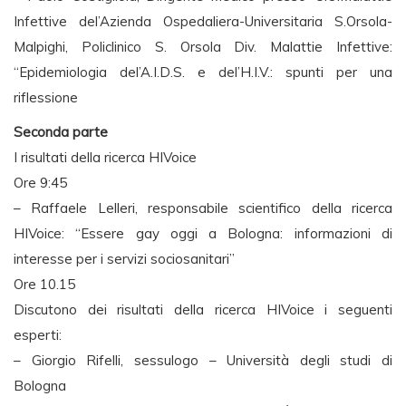
Infettive del’Azienda Ospedaliera-Universitaria S.Orsola-
Malpighi, Policlinico S. Orsola Div. Malattie Infettive:
“Epidemiologia del’A.I.D.S. e del’H.I.V.: spunti per una
riflessione
Seconda parte
I risultati della ricerca HIVoice
Ore 9:45
– Raffaele Lelleri, responsabile scientifico della ricerca
HIVoice: “Essere gay oggi a Bologna: informazioni di
interesse per i servizi sociosanitari”
Ore 10.15
Discutono dei risultati della ricerca HIVoice i seguenti
esperti:
– Giorgio Rifelli, sessulogo – Università degli studi di
Bologna