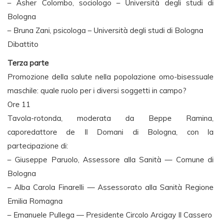
– Asher Colombo, sociologo – Università degli studi di
Bologna
– Bruna Zani, psicologa – Università degli studi di Bologna
Dibattito
Terza parte
Promozione della salute nella popolazione omo-bisessuale
maschile: quale ruolo per i diversi soggetti in campo?
Ore 11
Tavola-rotonda, moderata da Beppe Ramina,
caporedattore de Il Domani di Bologna, con la
partecipazione di:
– Giuseppe Paruolo, Assessore alla Sanità — Comune di
Bologna
– Alba Carola Finarelli — Assessorato alla Sanità Regione
Emilia Romagna
– Emanuele Pullega — Presidente Circolo Arcigay Il Cassero