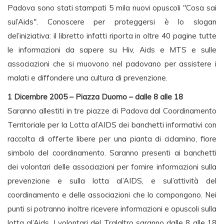
Padova sono stati stampati 5 mila nuovi opuscoli "Cosa sai
sul’Aids". Conoscere per proteggersi è lo slogan
del’iniziativa: il libretto infatti riporta in oltre 40 pagine tutte
le informazioni da sapere su Hiv, Aids e MTS e sulle
associazioni che si muovono nel padovano per assistere i
malati e diffondere una cultura di prevenzione.
1 Dicembre 2005 – Piazza Duomo – dalle 8 alle 18
Saranno allestiti in tre piazze di Padova dal Coordinamento
Territoriale per la Lotta al’AIDS dei banchetti informativi con
raccolta di offerte libere per una pianta di ciclamino, fiore
simbolo del coordinamento. Saranno presenti ai banchetti
dei volontari delle associazioni per fornire informazioni sulla
prevenzione e sulla lotta al’AIDS, e sul’attività del
coordinamento e delle associazioni che lo compongono. Nei
punti si potranno inoltre ricevere informazioni e opuscoli sulla
lotta al’Aids. I volontari del Tralaltro saranno dalle 8 alle 18