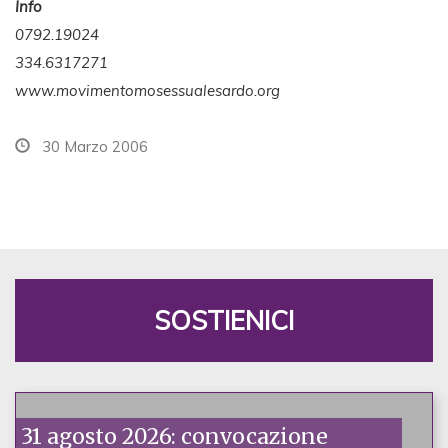
Info
0792.19024
334.6317271
www.movimentomosessualesardo.org
30 Marzo 2006
SOSTIENICI
31 agosto 2026: convocazione