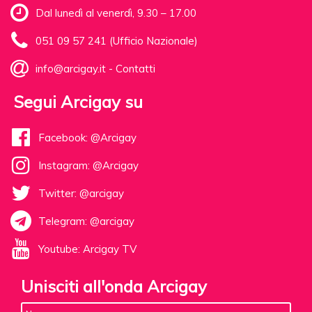
Dal lunedì al venerdì, 9.30 – 17.00
051 09 57 241 (Ufficio Nazionale)
info@arcigay.it
-
Contatti
Segui Arcigay su
Facebook: @Arcigay
Instagram: @Arcigay
Twitter: @arcigay
Telegram: @arcigay
Youtube: Arcigay TV
Unisciti all'onda Arcigay