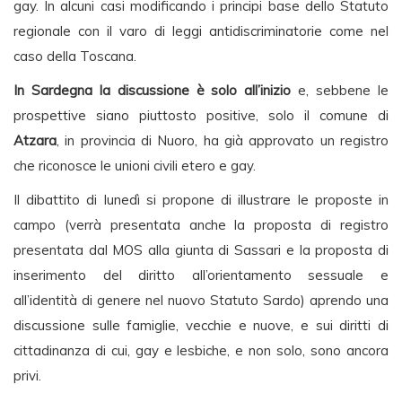
gay. In alcuni casi modificando i principi base dello Statuto
regionale con il varo di leggi antidiscriminatorie come nel
caso della Toscana.
In Sardegna la discussione è solo all’inizio
e, sebbene le
prospettive siano piuttosto positive, solo il comune di
Atzara
, in provincia di Nuoro, ha già approvato un registro
che riconosce le unioni civili etero e gay.
Il dibattito di lunedì si propone di illustrare le proposte in
campo (verrà presentata anche la proposta di registro
presentata dal MOS alla giunta di Sassari e la proposta di
inserimento del diritto all’orientamento sessuale e
all’identità di genere nel nuovo Statuto Sardo) aprendo una
discussione sulle famiglie, vecchie e nuove, e sui diritti di
cittadinanza di cui, gay e lesbiche, e non solo, sono ancora
privi.