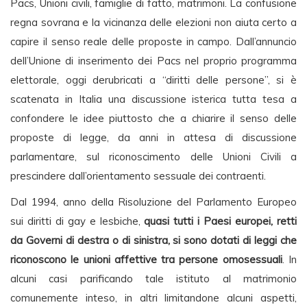
Pacs, Unioni civili, famiglie di fatto, matrimoni. La confusione
regna sovrana e la vicinanza delle elezioni non aiuta certo a
capire il senso reale delle proposte in campo. Dall’annuncio
dell’Unione di inserimento dei Pacs nel proprio programma
elettorale, oggi derubricati a “diritti delle persone”, si è
scatenata in Italia una discussione isterica tutta tesa a
confondere le idee piuttosto che a chiarire il senso delle
proposte di legge, da anni in attesa di discussione
parlamentare, sul riconoscimento delle Unioni Civili a
prescindere dall’orientamento sessuale dei contraenti.
Dal 1994, anno della Risoluzione del Parlamento Europeo
sui diritti di gay e lesbiche,
quasi tutti i Paesi europei, retti
da Governi di destra o di sinistra, si sono dotati di leggi che
riconoscono le unioni affettive tra persone omosessuali
. In
alcuni casi parificando tale istituto al matrimonio
comunemente inteso, in altri limitandone alcuni aspetti,