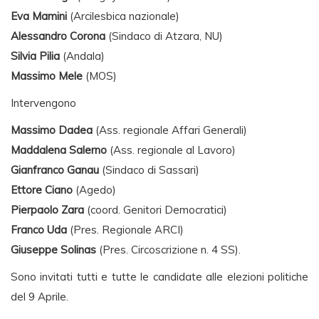
Eva Mamini
(Arcilesbica nazionale)
Alessandro Corona
(Sindaco di Atzara, NU)
Silvia Pilia
(Andala)
Massimo Mele
(MOS)
Intervengono
Massimo Dadea
(Ass. regionale Affari Generali)
Maddalena Salerno
(Ass. regionale al Lavoro)
Gianfranco Ganau
(Sindaco di Sassari)
Ettore Ciano
(Agedo)
Pierpaolo Zara
(coord. Genitori Democratici)
Franco Uda
(Pres. Regionale ARCI)
Giuseppe Solinas
(Pres. Circoscrizione n. 4 SS).
Sono invitati tutti e tutte le candidate alle elezioni politiche
del 9 Aprile.