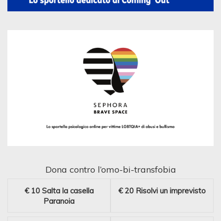
Dona contro l’omo-bi-transfobia
€ 10
Salta la casella
€ 20
Risolvi un imprevisto
Paranoia