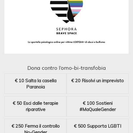
Dona contro l’omo-bi-transfobia
€ 10
Salta la casella
€ 20
Risolvi un imprevisto
Paranoia
€ 50
Esci dalle terapie
€ 100
Sostieni
riparative
#MaQualeGender
€ 250
Ferma il controllo
€ 500
Supporta LGBTI
No-Gender