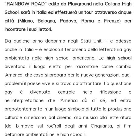
“RAINBOW ROAD” edita da Playground nella Collana High
School, sarà in Italia ed effettuerà un tour attraverso cinque
città (Milano, Bologna, Padova, Roma e Firenze) per
incontrare i suoi lettori.
Da qualche anno dapprima negli Stati Uniti – e adesso
anche in Italia – è esploso il fenomeno della letteratura gay
ambientata nelle high school americane. Le
high school
diventano il luogo eletto per raccontare come cambia
‘America, che cosa si prepara per le nuove generazioni, quali
problemi il paese vive e si trova ad affrontare. La questione
gay è diventata centrale nella riflessione e
nel’interpretazione che ‘America dà di sé, ed entra
prepotentemente in un luogo simbolo di tutta la produzione
culturale americana, dal cinema, alla musica alla letteratura
(dai b-movie sul roc”roll degli anni Cinquanta, ai film
del’orrore ambientati nelle high school).