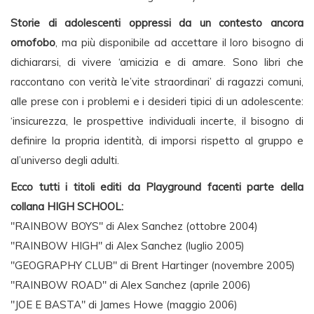
Storie di adolescenti oppressi da un contesto ancora
omofobo
, ma più disponibile ad accettare il loro bisogno di
dichiararsi, di vivere ‘amicizia e di amare. Sono libri che
raccontano con verità le’vite straordinari’ di ragazzi comuni,
alle prese con i problemi e i desideri tipici di un adolescente:
‘insicurezza, le prospettive individuali incerte, il bisogno di
definire la propria identità, di imporsi rispetto al gruppo e
al’universo degli adulti.
Ecco tutti i titoli editi da Playground facenti parte della
collana HIGH SCHOOL:
"RAINBOW BOYS" di Alex Sanchez (ottobre 2004)
"RAINBOW HIGH" di Alex Sanchez (luglio 2005)
"GEOGRAPHY CLUB" di Brent Hartinger (novembre 2005)
"RAINBOW ROAD" di Alex Sanchez (aprile 2006)
"JOE E BASTA" di James Howe (maggio 2006)