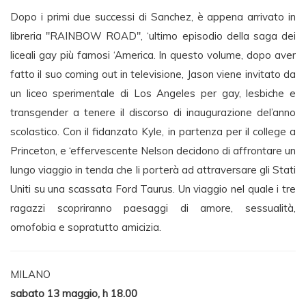
Dopo i primi due successi di Sanchez, è appena arrivato in
libreria "RAINBOW ROAD", ‘ultimo episodio della saga dei
liceali gay più famosi ‘America. In questo volume, dopo aver
fatto il suo coming out in televisione, Jason viene invitato da
un liceo sperimentale di Los Angeles per gay, lesbiche e
transgender a tenere il discorso di inaugurazione del’anno
scolastico. Con il fidanzato Kyle, in partenza per il college a
Princeton, e ‘effervescente Nelson decidono di affrontare un
lungo viaggio in tenda che li porterà ad attraversare gli Stati
Uniti su una scassata Ford Taurus. Un viaggio nel quale i tre
ragazzi scopriranno paesaggi di amore, sessualità,
omofobia e sopratutto amicizia.
MILANO
sabato 13 maggio, h 18.00