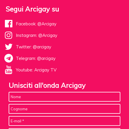
Segui Arcigay su
Facebook: @Arcigay
Instagram: @Arcigay
Twitter: @arcigay
Telegram: @arcigay
Youtube: Arcigay TV
Unisciti all'onda Arcigay