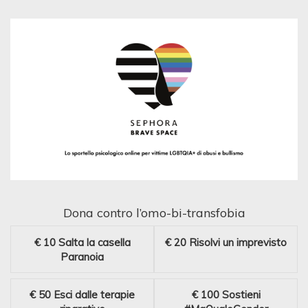
Dona contro l’omo-bi-transfobia
€ 10
Salta la casella
€ 20
Risolvi un imprevisto
Paranoia
€ 50
Esci dalle terapie
€ 100
Sostieni