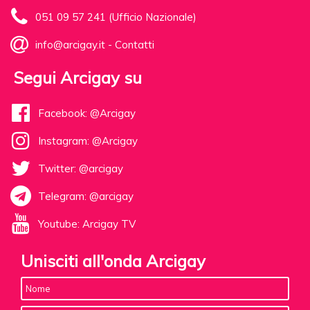
051 09 57 241 (Ufficio Nazionale)
info@arcigay.it
-
Contatti
Segui Arcigay su
Facebook: @Arcigay
Instagram: @Arcigay
Twitter: @arcigay
Telegram: @arcigay
Youtube: Arcigay TV
Unisciti all'onda Arcigay