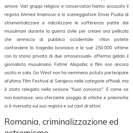
amore. Vari gruppi religiosi e conservatori hanno accusato il
regista Ahmed Imamovic e lo sceneggiatore Enver Puska di
strumentalizzare e ridicolizzare le sofferenze patite dai
musulmani durante la guerra civile per creare una pellicola
che ammicca al pubblico occidentale. «Non potete
confondere la tragedia bosniaca e le sue 250.000 vittime
con la storia privata di due omosessuali» afferma gelido il
giornalista musulmano Fatmir Alispahic a film non ancora
uscito in sala. Go West non ha nemmeno potuto partecipare
al'ultimo Film Festival di Sarajevo nelle categorie ufficiali, ma
è stato relegato nella sezione "fuori concorso". E come se
non bastasse, una sferzante pioggia di critiche e polemiche
si è riversata sul suo regista e sul cast di attori.
Romania, criminalizzazione ed
estremismo