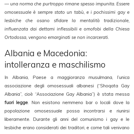
— una norma che purtroppo rimane spesso impunita. Essere
omosessuale è sempre stato un tabù, e i pochissimi gay e
lesbiche che osano sfidare la mentalità tradizionale,
influenzata dai dettami inflessibili e omofobi della Chiesa
Ortodossa, vengono emarginati se non incarcerati.
Albania e Macedonia:
intolleranza e maschilismo
In Albania, Paese a maggioranza musulmana, l’unica
associazione degli omosessuali albanesi (“Shoqata Gay
Albania”, cioè “Associazione Gay Albania”) è stata messa
fuori legge
. Non esistono nemmeno bar o locali dove la
popolazione omosessuale possa incontrarsi e riunirsi
liberamente. Durante gli anni del comunismo i gay e le
lesbiche erano considerati dei traditori, e come tali venivano