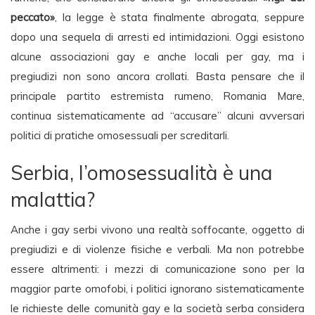
peccato»
, la legge è stata finalmente abrogata, seppure
dopo una sequela di arresti ed intimidazioni. Oggi esistono
alcune associazioni gay e anche locali per gay, ma i
pregiudizi non sono ancora crollati. Basta pensare che il
principale partito estremista rumeno, Romania Mare,
continua sistematicamente ad “accusare” alcuni avversari
politici di pratiche omosessuali per screditarli.
Serbia, l’omosessualità è una
malattia?
Anche i gay serbi vivono una realtà soffocante, oggetto di
pregiudizi e di violenze fisiche e verbali. Ma non potrebbe
essere altrimenti: i mezzi di comunicazione sono per la
maggior parte omofobi, i politici ignorano sistematicamente
le richieste delle comunità gay e la società serba considera