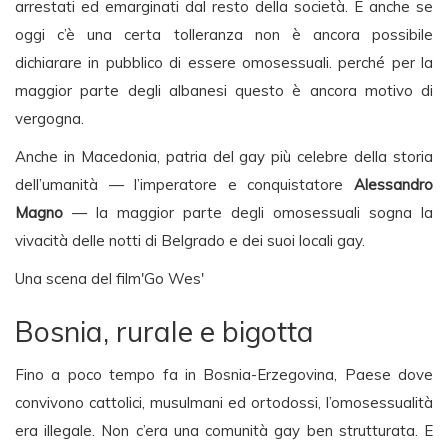
arrestati ed emarginati dal resto della società. E anche se
oggi c’è una certa tolleranza non è ancora possibile
dichiarare in pubblico di essere omosessuali. perché per la
maggior parte degli albanesi questo è ancora motivo di
vergogna.
Anche in Macedonia, patria del gay più celebre della storia
dell’umanità — l’imperatore e conquistatore
Alessandro
Magno
— la maggior parte degli omosessuali sogna la
vivacità delle notti di Belgrado e dei suoi locali gay.
Una scena del film'Go Wes'
Bosnia, rurale e bigotta
Fino a poco tempo fa in Bosnia-Erzegovina, Paese dove
convivono cattolici, musulmani ed ortodossi, l’omosessualità
era illegale. Non c’era una comunità gay ben strutturata. E