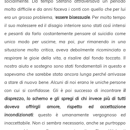
socialmente. Da tempo Stefano attraversava un periodo
molto difficile e da anni faceva i conti con quello che per lui
era un grosso problema, ‘
essere bisessuale
. Per molto tempo
il suo malessere ed il disagio interiore sono stati così intensi
e pesanti da farlo costantemente pensare al suicidio come
unico modo per uscirne, ma poi, pur rimanendo in una
situazione molto critica, aveva debolmente ricominciato a
respirare le gioie della vita, a risalire dal fondo toccato. Il
nostro aiuto e sostegno sono stati fondamentali in questo e
sapevamo che sarebbe stata ancora lunga perché arrivasse
a stare di nuovo bene. Alcuni di noi erano le uniche persone
con cui si confidasse. Gli è poi successo di incontrare
il
disprezzo, lo scherno e gli spregi di chi invece più di tutti
doveva offrirgli amore, rispetto ed accettazione
incondizionati
: questo è umanamente vergognoso ed
inaccettabile. Non ci sembra necessario, anche se purtroppo