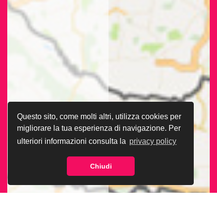
Questo sito, come molti altri, utilizza cookies per
migliorare la tua esperienza di navigazione. Per
ulteriori informazioni consulta la
privacy policy
Chiudi