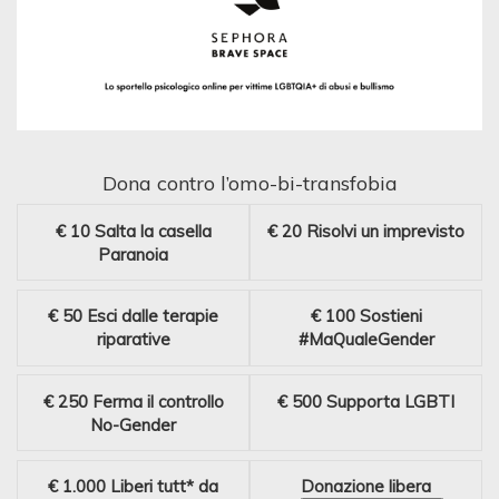
Dona contro l’omo-bi-transfobia
€ 10
Salta la casella
€ 20
Risolvi un imprevisto
Paranoia
€ 50
Esci dalle terapie
€ 100
Sostieni
riparative
#MaQualeGender
€ 250
Ferma il controllo
€ 500
Supporta LGBTI
No-Gender
€ 1.000
Liberi tutt* da
Donazione libera