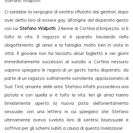
Stefano Walpoth
Ci sarebbe la vergogna di sentirsi rifiutato dai genitori, dopo
aver detto loro di essere gay, all’origine del disperato gesto
con cui
Stefano Walpoth
, 24enne di Cortina d’Ampezzo, si è
tolto la vita. Il ragazzo si è sparato, lasciando nello
sbigottimento gli amici e la famiglia, molto ben in vista in
città. Il giovane non ha lasciato alcun biglietto e nei giorni
immediatamente successivi al suicidio a Cortina nessuno
sapeva spiegarsi le ragioni di un gesto tanto disperato, da
parte di un ragazzo solitamente sorridente, appassionato di
Sud Tirol, amante delle armi. Stefano infatti possedeva una
pistola e con quella si è tolto la vita. Ieri gli amici hanno
timidamente aperto la nuova pista dell’orientamento
sessuale, con una lettera in cui spiegano che Stefano
ultimamente aveva svelato loro di sentirsi bisessuale e
soffriva per gli scherni subiti a causa di questa rivelazione.