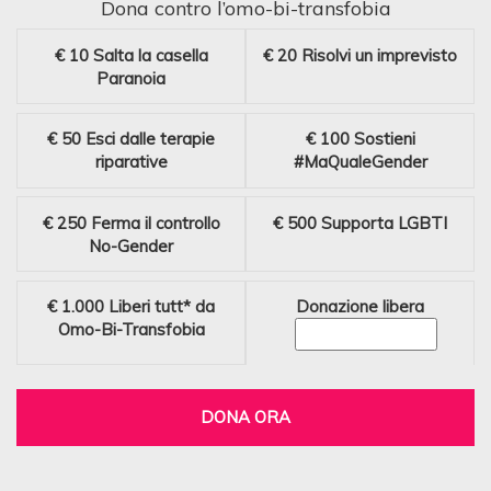
Dona contro l’omo-bi-transfobia
€ 10
Salta la casella
€ 20
Risolvi un imprevisto
Paranoia
€ 50
Esci dalle terapie
€ 100
Sostieni
riparative
#MaQualeGender
€ 250
Ferma il controllo
€ 500
Supporta LGBTI
No-Gender
€ 1.000
Liberi tutt* da
Donazione libera
Omo-Bi-Transfobia
DONA ORA