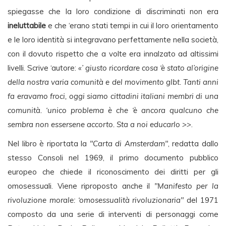
spiegasse che la loro condizione di discriminati non era
ineluttabile
e che ‘erano stati tempi in cui il loro orientamento
e le loro identità si integravano perfettamente nella società,
con il dovuto rispetto che a volte era innalzato ad altissimi
livelli. Scrive ‘autore:
«’ giusto ricordare cosa ‘è stato al’origine
della nostra varia comunità e del movimento glbt. Tanti anni
fa eravamo froci, oggi siamo cittadini italiani membri di una
comunità. ‘unico problema è che ‘è ancora qualcuno che
sembra non essersene accorto. Sta a noi educarlo >>
.
Nel libro è riportata la
"Carta di Amsterdam"
, redatta dallo
stesso Consoli nel 1969, il primo documento pubblico
europeo che chiede il riconoscimento dei diritti per gli
omosessuali. Viene riproposto anche il
"Manifesto per la
rivoluzione morale: ‘omosessualità rivoluzionaria"
del 1971
composto da una serie di interventi di personaggi come