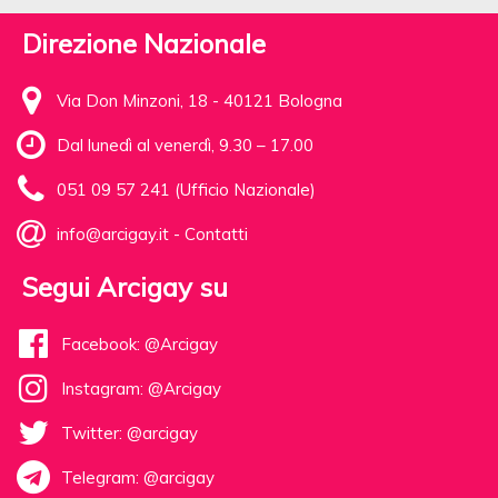
Direzione Nazionale
Via Don Minzoni, 18 - 40121 Bologna
Dal lunedì al venerdì, 9.30 – 17.00
051 09 57 241 (Ufficio Nazionale)
info@arcigay.it
-
Contatti
Segui Arcigay su
Facebook: @Arcigay
Instagram: @Arcigay
Twitter: @arcigay
Telegram: @arcigay