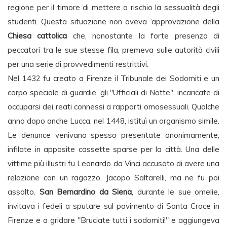
regione per il timore di mettere a rischio la sessualità degli
studenti. Questa situazione non aveva ‘approvazione della
Chiesa cattolica
che, nonostante la forte presenza di
peccatori tra le sue stesse fila, premeva sulle autorità civili
per una serie di provvedimenti restrittivi.
Nel 1432 fu creato a Firenze il Tribunale dei Sodomiti e un
corpo speciale di guardie, gli "Ufficiali di Notte", incaricate di
occuparsi dei reati connessi a rapporti omosessuali. Qualche
anno dopo anche Lucca, nel 1448, istituì un organismo simile.
Le denunce venivano spesso presentate anonimamente,
infilate in apposite cassette sparse per la città. Una delle
vittime più illustri fu Leonardo da Vinci accusato di avere una
relazione con un ragazzo, Jacopo Saltarelli, ma ne fu poi
assolto.
San Bernardino da Siena
, durante le sue omelie,
invitava i fedeli a sputare sul pavimento di Santa Croce in
Firenze e a gridare "Bruciate tutti i sodomiti!" e aggiungeva