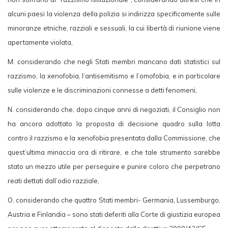
alcuni paesi la violenza della polizia si indirizza specificamente sulle
minoranze etniche, razziali e sessuali, la cui libertà di riunione viene
apertamente violata,
M. considerando che negli Stati membri mancano dati statistici sul
razzismo, la xenofobia, l’antisemitismo e l’omofobia, e in particolare
sulle violenze e le discriminazioni connesse a detti fenomeni,
N. considerando che, dopo cinque anni di negoziati, il Consiglio non
ha ancora adottato la proposta di decisione quadro sulla lotta
contro il razzismo e la xenofobia presentata dalla Commissione, che
quest’ultima minaccia ora di ritirare, e che tale strumento sarebbe
stato un mezzo utile per perseguire e punire coloro che perpetrano
reati dettati dall’odio razziale,
O. considerando che quattro Stati membri- Germania, Lussemburgo,
Austria e Finlandia – sono stati deferiti alla Corte di giustizia europea