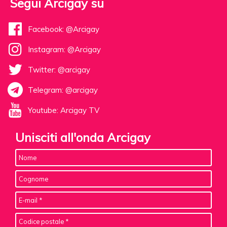
Segui Arcigay su
Facebook: @Arcigay
Instagram: @Arcigay
Twitter: @arcigay
Telegram: @arcigay
Youtube: Arcigay TV
Unisciti all'onda Arcigay