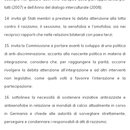
tutti (2007) e dell’Anno del dialogo interculturale (2008);
14. invita gli Stati membri a prestare la debita attenzione alla lotta
contro il razzismo, il sessismo, la xenofobia e l’omofobia, sia nei
reciproci rapporti che nelle relazioni bilaterali con paesi terzi;
15. invita la Commissione a portare avanti lo sviluppo di una politica
di anti-discriminazione, accanto alla nascente politica in materia di
integrazione; considera che, per raggiungere la parità, occorre
rivolgere la debita attenzione all’integrazione e ad altri interventi
non legislativi, come quelli volti a favorire l’interazione e la
partecipazione;
16. sottolinea la necessità di sostenere iniziative antirazziste e
antixenofobe in relazione ai mondiali di calcio attualmente in corso
in Germania e chiede alle autorità di sorvegliare strettamente,
perseguire e condannare i responsabili di atti di razzismo;