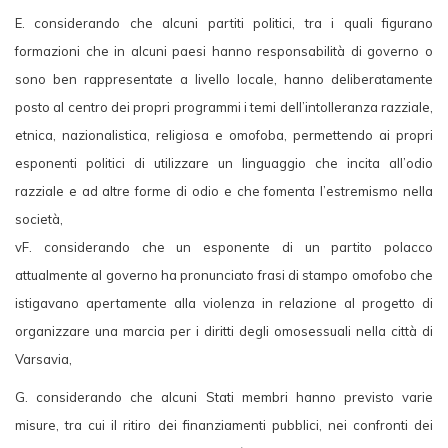
E. considerando che alcuni partiti politici, tra i quali figurano
formazioni che in alcuni paesi hanno responsabilità di governo o
sono ben rappresentate a livello locale, hanno deliberatamente
posto al centro dei propri programmi i temi dell’intolleranza razziale,
etnica, nazionalistica, religiosa e omofoba, permettendo ai propri
esponenti politici di utilizzare un linguaggio che incita all’odio
razziale e ad altre forme di odio e che fomenta l’estremismo nella
società,
vF. considerando che un esponente di un partito polacco
attualmente al governo ha pronunciato frasi di stampo omofobo che
istigavano apertamente alla violenza in relazione al progetto di
organizzare una marcia per i diritti degli omosessuali nella città di
Varsavia,
G. considerando che alcuni Stati membri hanno previsto varie
misure, tra cui il ritiro dei finanziamenti pubblici, nei confronti dei