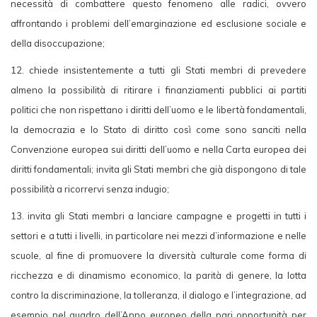
necessità di combattere questo fenomeno alle radici, ovvero
affrontando i problemi dell’emarginazione ed esclusione sociale e
della disoccupazione;
12. chiede insistentemente a tutti gli Stati membri di prevedere
almeno la possibilità di ritirare i finanziamenti pubblici ai partiti
politici che non rispettano i diritti dell’uomo e le libertà fondamentali,
la democrazia e lo Stato di diritto così come sono sanciti nella
Convenzione europea sui diritti dell’uomo e nella Carta europea dei
diritti fondamentali; invita gli Stati membri che già dispongono di tale
possibilità a ricorrervi senza indugio;
13. invita gli Stati membri a lanciare campagne e progetti in tutti i
settori e a tutti i livelli, in particolare nei mezzi d’informazione e nelle
scuole, al fine di promuovere la diversità culturale come forma di
ricchezza e di dinamismo economico, la parità di genere, la lotta
contro la discriminazione, la tolleranza, il dialogo e l’integrazione, ad
esempio nel quadro dell’Anno europeo della pari opportunità per