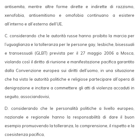
antisemita, mentre altre forme dirette e indirette di razzismo,
xenofobia, antisemitismo e omofobia continuano a esistere
all’interno e all’esterno dell’UE,
C. considerando che le autorità russe hanno proibito la marcia per
l’uguaglianza e la tolleranza per le persone gay, lesbiche, bisessuali
e transessuali (GLBT) prevista per il 27 maggio 2006 a Mosca,
violando così il diritto di riunione e manifestazione pacifica garantito
dalla Convenzione europea sui diritti dell’uomo, in una situazione
che ha visto le autorità politiche e religiose partecipare all’opera di
denigrazione e incitare a commettere gli atti di violenza accaduti in
seguito, associandovisi,
D. considerando che le personalità politiche a livello europeo,
nazionale e regionale hanno la responsabilità di dare il buon
esempio promuovendo la tolleranza, la comprensione, il rispetto e la
coesistenza pacifica,