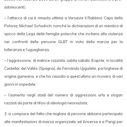
adolescenti;
– l’attacco di cui è rimasto vittima a Varsavia il Rabbino Capo della
Polonia, Michael Schudrich, nonché le dichiarazioni di un membro di
spicco della Lega delle famiglie polacche che incitano alla violenza
nei confronti delle persone GLBT in vista della marcia per la
tolleranza e l’uguaglianza;
– l’aggressione, di matrice razzista, subita sabato 8 aprile, in località
Castellar del Vallés (Spagna), da Fernando Ujiguilete, portoghese di
origine guineana, e che ha causato a quest’ultimo un ricovero di vari
giorni in ospedale;
– l’aumento negli stadi del numero di aggressioni, urla e slogan
razzisti da parte di tifosi di ideologia neonazista;
3. si compiace del fatto che migliaia di persone abbiano partecipato
alle manifestazioni di massa organizzate ad Anversa e a Parigi per