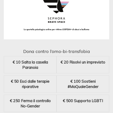
Dona contro l’omo-bi-transfobia
€ 10
Salta la casella
€ 20
Risolvi un imprevisto
Paranoia
€ 50
Esci dalle terapie
€ 100
Sostieni
riparative
#MaQualeGender
€ 250
Ferma il controllo
€ 500
Supporta LGBTI
No-Gender