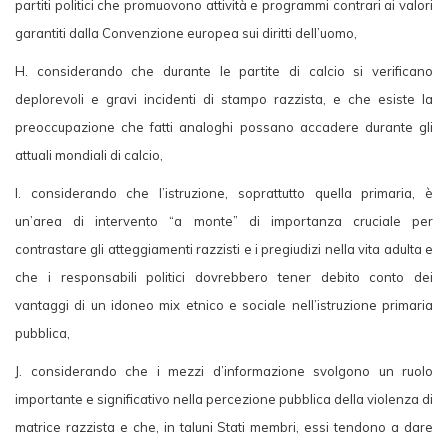
partiti politici che promuovono attività e programmi contrari ai valori
garantiti dalla Convenzione europea sui diritti dell’uomo,
H. considerando che durante le partite di calcio si verificano
deplorevoli e gravi incidenti di stampo razzista, e che esiste la
preoccupazione che fatti analoghi possano accadere durante gli
attuali mondiali di calcio,
I. considerando che l’istruzione, soprattutto quella primaria, è
un’area di intervento “a monte” di importanza cruciale per
contrastare gli atteggiamenti razzisti e i pregiudizi nella vita adulta e
che i responsabili politici dovrebbero tener debito conto dei
vantaggi di un idoneo mix etnico e sociale nell’istruzione primaria
pubblica,
J. considerando che i mezzi d’informazione svolgono un ruolo
importante e significativo nella percezione pubblica della violenza di
matrice razzista e che, in taluni Stati membri, essi tendono a dare