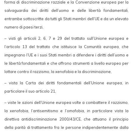
forma di discriminazione razziale e la Convenzione europea per la
salvaguardia dei diritti dell’uomo e delle libertà fondamentali,
entrambe sottoscritte da tutti gli Stati membri dell’UE e da un elevato
numero di paesi terzi,
– visti gli articoli 2, 6, 7 e 29 del trattato sull’Unione europea e
l’articolo 13 del trattato che istituisce la Comunità europea, che
impegnano l’UE e i suoi Stati membri a difendere i diritti dell’uomo e
le libertà fondamentali e che offrono strumenti a livello europeo per
lottare contro il razzismo, la xenofobia e la discriminazione,
– vista la Carta dei diritti fondamentali dell’Unione europea, in
particolare il suo articolo 21,
– viste le azioni dell’Unione europea volte a combattere il razzismo,
la xenofobia, l’antisemitismo e l’omofobia, in particolare vista la
direttiva antidiscriminazione 2000/43/CE, che attuano il principio
della parità di trattamento fra le persone indipendentemente dalla