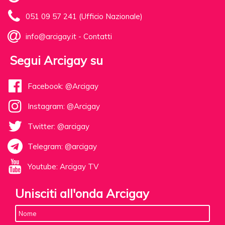
051 09 57 241 (Ufficio Nazionale)
info@arcigay.it
-
Contatti
Segui Arcigay su
Facebook: @Arcigay
Instagram: @Arcigay
Twitter: @arcigay
Telegram: @arcigay
Youtube: Arcigay TV
Unisciti all'onda Arcigay