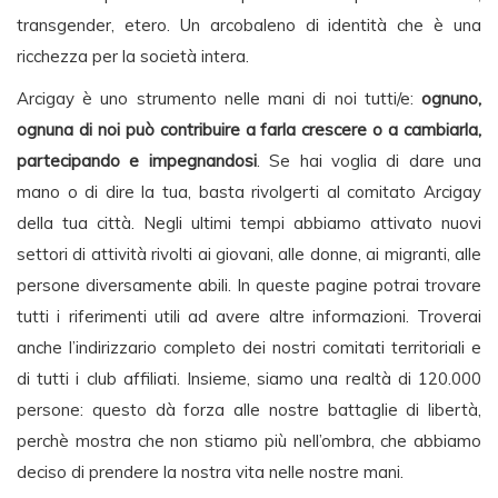
transgender, etero. Un arcobaleno di identità che è una
ricchezza per la società intera.
Arcigay è uno strumento nelle mani di noi tutti/e:
ognuno,
ognuna di noi può contribuire a farla crescere o a cambiarla,
partecipando e impegnandosi
. Se hai voglia di dare una
mano o di dire la tua, basta rivolgerti al comitato Arcigay
della tua città. Negli ultimi tempi abbiamo attivato nuovi
settori di attività rivolti ai giovani, alle donne, ai migranti, alle
persone diversamente abili. In queste pagine potrai trovare
tutti i riferimenti utili ad avere altre informazioni. Troverai
anche l’indirizzario completo dei nostri comitati territoriali e
di tutti i club affiliati. Insieme, siamo una realtà di 120.000
persone: questo dà forza alle nostre battaglie di libertà,
perchè mostra che non stiamo più nell’ombra, che abbiamo
deciso di prendere la nostra vita nelle nostre mani.