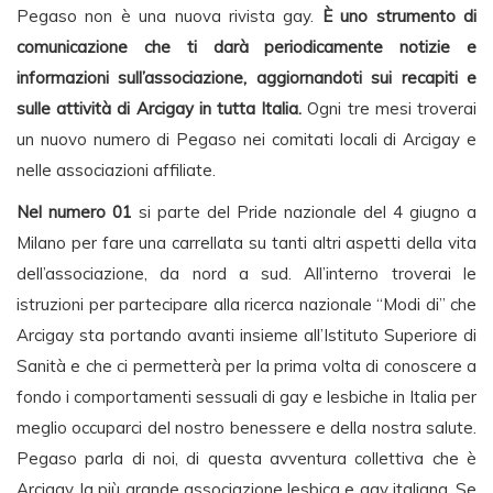
Pegaso non è una nuova rivista gay.
È uno strumento di
comunicazione che ti darà periodicamente notizie e
informazioni sull’associazione, aggiornandoti sui recapiti e
sulle attività di Arcigay in tutta Italia.
Ogni tre mesi troverai
un nuovo numero di Pegaso nei comitati locali di Arcigay e
nelle associazioni affiliate.
Nel numero 01
si parte del Pride nazionale del 4 giugno a
Milano per fare una carrellata su tanti altri aspetti della vita
dell’associazione, da nord a sud. All’interno troverai le
istruzioni per partecipare alla ricerca nazionale “Modi di” che
Arcigay sta portando avanti insieme all’Istituto Superiore di
Sanità e che ci permetterà per la prima volta di conoscere a
fondo i comportamenti sessuali di gay e lesbiche in Italia per
meglio occuparci del nostro benessere e della nostra salute.
Pegaso parla di noi, di questa avventura collettiva che è
Arcigay, la più grande associazione lesbica e gay italiana. Se