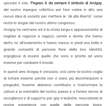
spiccare il volo.
Pegaso è da sempre il simbolo di Arcigay
,
del nostro impegno collettivo per fare volare in alto una
nuova idea di società, per mettere le “ali alla libertà” come
recita lo slogan del nostro ultimo congresso.
Arcigay ha vent’anni, ed è la storia lunga e appassionante di
migliaia di ragazze e ragazzi, uomini e donne che hanno
detto no all’isolamento e hanno messo in piedi una bella e
grande comunità di persone fiere della loro identità,
orgogliose di essere quello che sono e pronte ad unirsi
insieme per cambiare il mondo.
In questi anni Arcigay è cresciuta, così come la nostra voglia
di lottare insieme perchè non ci siano più discriminazioni e
pregiudizi. Insieme abbiamo contribuito a trasformare la
cultura e la mentalità del nostro paese e a fornire servizi di
accoglienza e di supporto per gay e lesbiche, mescolando le
nostre esperienze con quelle delle persone bisex,