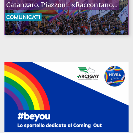
Catanzaro. Piazzoni: «Raccontano
la nostra ostinazione»
COMUNICATI