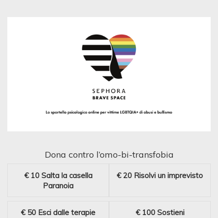
Dona contro l’omo-bi-transfobia
€ 10
Salta la casella
€ 20
Risolvi un imprevisto
Paranoia
€ 50
Esci dalle terapie
€ 100
Sostieni