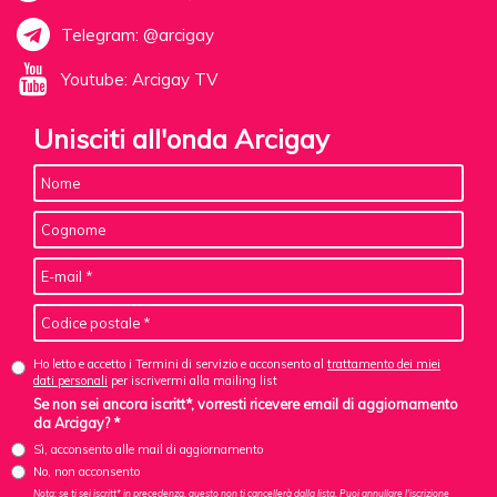
Telegram: @arcigay
Youtube: Arcigay TV
Unisciti all'onda Arcigay
Ho letto e accetto i Termini di servizio e acconsento al
trattamento dei miei
dati personali
per iscrivermi alla mailing list
Se non sei ancora iscritt*, vorresti ricevere email di aggiornamento
da Arcigay? *
Sì, acconsento alle mail di aggiornamento
No, non acconsento
Nota: se ti sei iscritt* in precedenza, questo non ti cancellerà dalla lista. Puoi annullare l'iscrizione