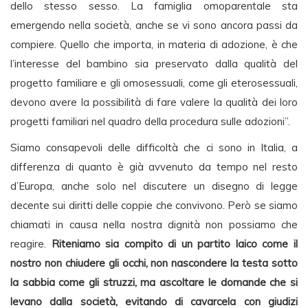
dello stesso sesso. La famiglia omoparentale sta
emergendo nella società, anche se vi sono ancora passi da
compiere. Quello che importa, in materia di adozione, è che
l’interesse del bambino sia preservato dalla qualità del
progetto familiare e gli omosessuali, come gli eterosessuali,
devono avere la possibilità di fare valere la qualità dei loro
progetti familiari nel quadro della procedura sulle adozioni”.
Siamo consapevoli delle difficoltà che ci sono in Italia, a
differenza di quanto è già avvenuto da tempo nel resto
d’Europa, anche solo nel discutere un disegno di legge
decente sui diritti delle coppie che convivono. Però se siamo
chiamati in causa nella nostra dignità non possiamo che
reagire.
Riteniamo sia compito di un partito laico come il
nostro non chiudere gli occhi, non nascondere la testa sotto
la sabbia come gli struzzi, ma ascoltare le domande che si
levano dalla società, evitando di cavarcela con giudizi