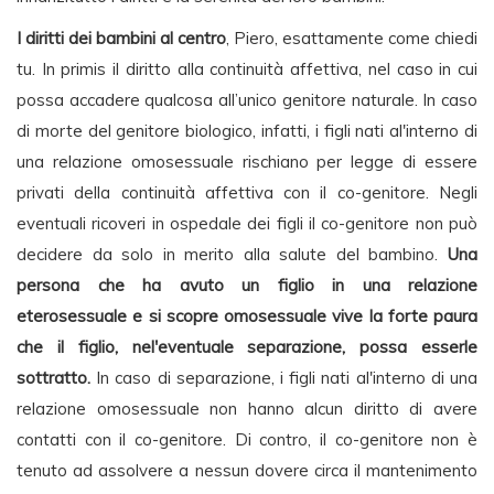
I diritti dei bambini al centro
, Piero, esattamente come chiedi
tu. In primis il diritto alla continuità affettiva, nel caso in cui
possa accadere qualcosa all’unico genitore naturale. In caso
di morte del genitore biologico, infatti, i figli nati al'interno di
una relazione omosessuale rischiano per legge di essere
privati della continuità affettiva con il co-genitore. Negli
eventuali ricoveri in ospedale dei figli il co-genitore non può
decidere da solo in merito alla salute del bambino.
Una
persona che ha avuto un figlio in una relazione
eterosessuale e si scopre omosessuale vive la forte paura
che il figlio, nel'eventuale separazione, possa esserle
sottratto.
In caso di separazione, i figli nati al'interno di una
relazione omosessuale non hanno alcun diritto di avere
contatti con il co-genitore. Di contro, il co-genitore non è
tenuto ad assolvere a nessun dovere circa il mantenimento