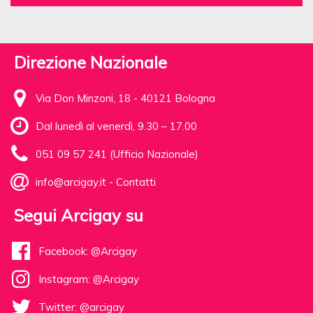
Direzione Nazionale
Via Don Minzoni, 18 - 40121 Bologna
Dal lunedì al venerdì, 9.30 – 17.00
051 09 57 241 (Ufficio Nazionale)
info@arcigay.it
-
Contatti
Segui Arcigay su
Facebook: @Arcigay
Instagram: @Arcigay
Twitter: @arcigay