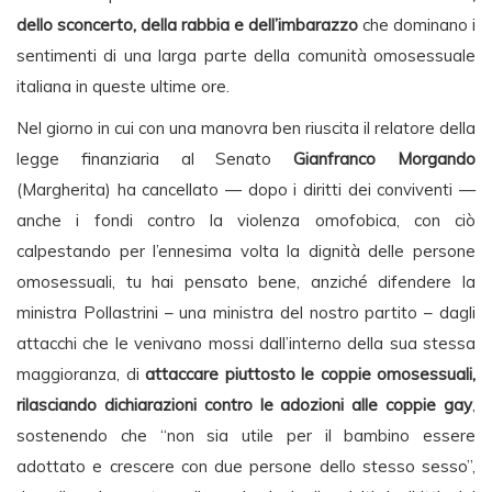
dello sconcerto, della rabbia e dell’imbarazzo
che dominano i
sentimenti di una larga parte della comunità omosessuale
italiana in queste ultime ore.
Nel giorno in cui con una manovra ben riuscita il relatore della
legge finanziaria al Senato
Gianfranco Morgando
(Margherita) ha cancellato — dopo i diritti dei conviventi —
anche i fondi contro la violenza omofobica, con ciò
calpestando per l’ennesima volta la dignità delle persone
omosessuali, tu hai pensato bene, anziché difendere la
ministra Pollastrini – una ministra del nostro partito – dagli
attacchi che le venivano mossi dall’interno della sua stessa
maggioranza, di
attaccare piuttosto le coppie omosessuali,
rilasciando dichiarazioni contro le adozioni alle coppie gay
,
sostenendo che “non sia utile per il bambino essere
adottato e crescere con due persone dello stesso sesso”,