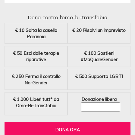
Dona contro l’omo-bi-transfobia
€ 10
Salta la casella
€ 20
Risolvi un imprevisto
Paranoia
€ 50
Esci dalle terapie
€ 100
Sostieni
riparative
#MaQualeGender
€ 250
Ferma il controllo
€ 500
Supporta LGBTI
No-Gender
€ 1.000
Liberi tutt* da
Donazione libera
Omo-Bi-Transfobia
DONA ORA