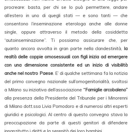
procreare: basta, per chi se lo può permettere, andare
all’estero in uno di quegli stati — e sono tanti — che
consentono l’inseminazione eterologa anche alle donne
single, oppure attraverso il metodo della cosiddetta
“autoinseminazione”. Ti possiamo assicurare che, per
quanto ancora avvolta in gran parte nella clandestinità,
la
realtà delle coppie omosessuali con figli inizia ad emergere
con una dimensione consistente ed un inizio di visibilità
anche nel nostro Paese
. E’ di qualche settimana fa la notizia
del primo convegno nazionale sull’omogenitorialità, svoltosi
a Milano su iniziativa dell’associazione
“Famiglie arcobaleno”
alla presenza della Presidente del Tribunale per i Minorenni
di Milano dott.ssa Livia Pomodoro e di numerosi altri esperti
giuridici e psicologici. Al centro di questo convegno stava la
preoccupazione da parte di questi genitori di difendere
innanzitutto i diritti e la serenità dei loro bambini.