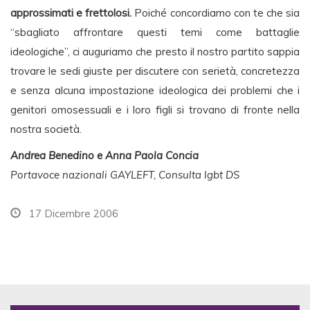
approssimati e frettolosi.
Poiché concordiamo con te che sia
“sbagliato affrontare questi temi come battaglie
ideologiche”, ci auguriamo che presto il nostro partito sappia
trovare le sedi giuste per discutere con serietà, concretezza
e senza alcuna impostazione ideologica dei problemi che i
genitori omosessuali e i loro figli si trovano di fronte nella
nostra società.
Andrea Benedino e Anna Paola Concia
Portavoce nazionali GAYLEFT, Consulta lgbt DS
17 Dicembre 2006