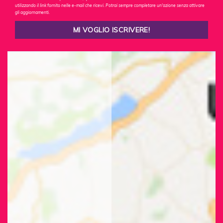
utilizzando il link fornito nelle e-mail che ricevi. Potrai sempre completare un'azione senza attivare
gli aggiornamenti.