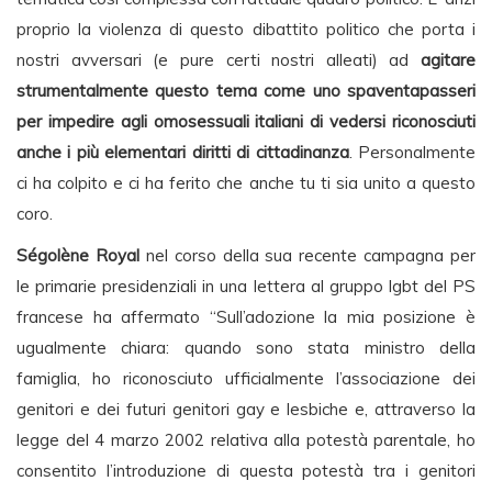
proprio la violenza di questo dibattito politico che porta i
nostri avversari (e pure certi nostri alleati) ad
agitare
strumentalmente questo tema come uno spaventapasseri
per impedire agli omosessuali italiani di vedersi riconosciuti
anche i più elementari diritti di cittadinanza
. Personalmente
ci ha colpito e ci ha ferito che anche tu ti sia unito a questo
coro.
Ségolène Royal
nel corso della sua recente campagna per
le primarie presidenziali in una lettera al gruppo lgbt del PS
francese ha affermato “Sull’adozione la mia posizione è
ugualmente chiara: quando sono stata ministro della
famiglia, ho riconosciuto ufficialmente l’associazione dei
genitori e dei futuri genitori gay e lesbiche e, attraverso la
legge del 4 marzo 2002 relativa alla potestà parentale, ho
consentito l’introduzione di questa potestà tra i genitori