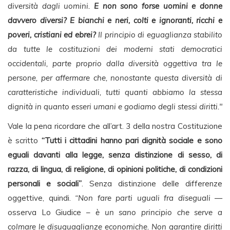
diversità dagli uomini.
E non sono forse uomini e donne
davvero diversi? E bianchi e neri, colti e ignoranti, ricchi e
poveri, cristiani ed ebrei?
Il principio di eguaglianza stabilito
da tutte le costituzioni dei moderni stati democratici
occidentali, parte proprio dalla diversità oggettiva tra le
persone, per affermare che, nonostante questa diversità di
caratteristiche individuali, tutti quanti abbiamo la stessa
dignità in quanto esseri umani e godiamo degli stessi diritti."
Vale la pena ricordare che all’art. 3 della nostra Costituzione
è scritto
“Tutti i cittadini hanno pari dignità sociale e sono
eguali davanti alla legge, senza distinzione di sesso, di
razza, di lingua, di religione, di opinioni politiche, di condizioni
personali e sociali”
. Senza distinzione delle differenze
oggettive, quindi.
“Non fare parti uguali fra diseguali
—
osserva Lo Giudice –
è un sano principio che serve a
colmare le disuguaglianze economiche. Non garantire diritti