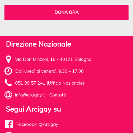
DONA ORA
Direzione Nazionale
Via Don Minzoni, 18 - 40121 Bologna
Dal lunedì al venerdì, 9.30 – 17.00
051 09 57 241 (Ufficio Nazionale)
info@arcigay.it
-
Contatti
Segui Arcigay su
Facebook: @Arcigay