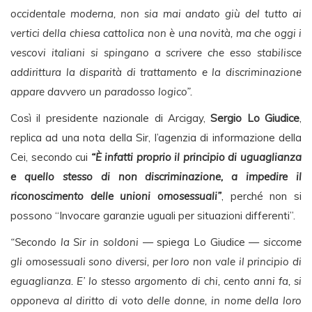
occidentale moderna, non sia mai andato giù del tutto ai
vertici della chiesa cattolica non è una novità, ma che oggi i
vescovi italiani si spingano a scrivere che esso stabilisce
addirittura la disparità di trattamento e la discriminazione
appare davvero un paradosso logico”.
Così il presidente nazionale di Arcigay,
Sergio Lo Giudice
,
replica ad una nota della Sir, l’agenzia di informazione della
Cei, secondo cui
“È infatti proprio il principio di uguaglianza
e quello stesso di non discriminazione, a impedire il
riconoscimento delle unioni omosessuali”
, perché non si
possono “Invocare garanzie uguali per situazioni differenti”.
“Secondo la Sir in soldoni
— spiega Lo Giudice —
siccome
gli omosessuali sono diversi, per loro non vale il principio di
eguaglianza. E’ lo stesso argomento di chi, cento anni fa, si
opponeva al diritto di voto delle donne, in nome della loro