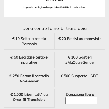
Dona contro l’omo-bi-transfobia
€ 10
Salta la casella
€ 20
Risolvi un imprevisto
Paranoia
€ 50
Esci dalle terapie
€ 100
Sostieni
riparative
#MaQualeGender
€ 250
Ferma il controllo
€ 500
Supporta LGBTI
No-Gender
€ 1.000
Liberi tutt* da
Donazione libera
Omo-Bi-Transfobia