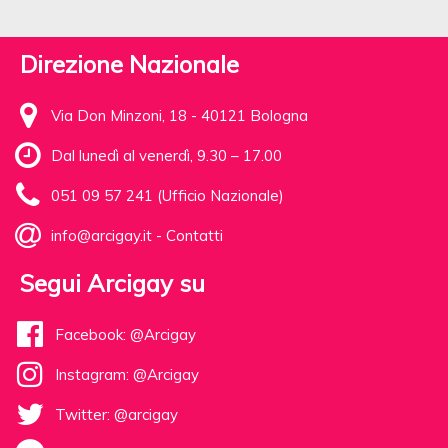
Direzione Nazionale
Via Don Minzoni, 18 - 40121 Bologna
Dal lunedì al venerdì, 9.30 – 17.00
051 09 57 241 (Ufficio Nazionale)
info@arcigay.it
-
Contatti
Segui Arcigay su
Facebook: @Arcigay
Instagram: @Arcigay
Twitter: @arcigay