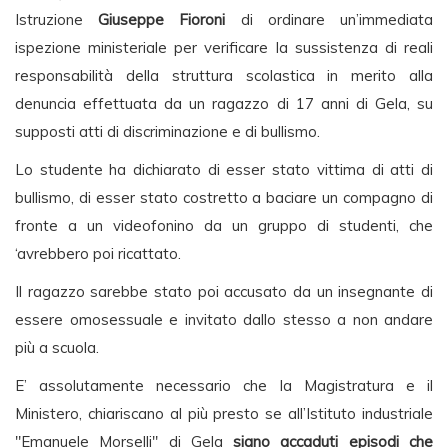
Istruzione
Giuseppe Fioroni
di ordinare un’immediata
ispezione ministeriale per verificare la sussistenza di reali
responsabilità della struttura scolastica in merito alla
denuncia effettuata da un ragazzo di 17 anni di Gela, su
supposti atti di discriminazione e di bullismo.
Lo studente ha dichiarato di esser stato vittima di atti di
bullismo, di esser stato costretto a baciare un compagno di
fronte a un videofonino da un gruppo di studenti, che
‘avrebbero poi ricattato.
Il ragazzo sarebbe stato poi accusato da un insegnante di
essere omosessuale e invitato dallo stesso a non andare
più a scuola.
E’ assolutamente necessario che la Magistratura e il
Ministero, chiariscano al più presto se all’Istituto industriale
"Emanuele Morselli" di Gela
siano accaduti episodi che