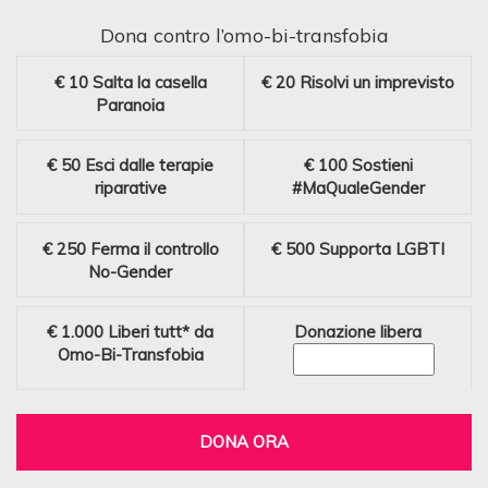
Dona contro l’omo-bi-transfobia
€ 10
Salta la casella
€ 20
Risolvi un imprevisto
Paranoia
€ 50
Esci dalle terapie
€ 100
Sostieni
riparative
#MaQualeGender
€ 250
Ferma il controllo
€ 500
Supporta LGBTI
No-Gender
€ 1.000
Liberi tutt* da
Donazione libera
Omo-Bi-Transfobia
DONA ORA