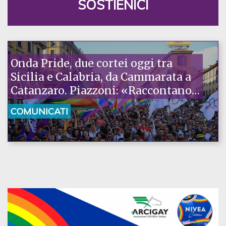
SOSTIENICI
Onda Pride, due cortei oggi tra
Sicilia e Calabria, da Cammarata a
Catanzaro. Piazzoni: «Raccontano
la nostra ostinazione»
COMUNICATI