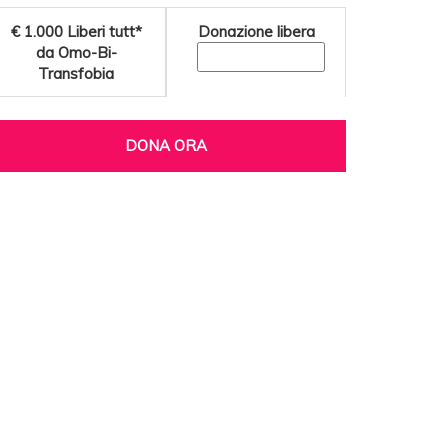
€ 1.000
Liberi tutt*
Donazione libera
da Omo-Bi-
Transfobia
DONA ORA