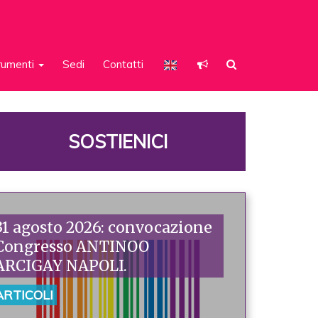
rumenti
Sedi
Contatti
SOSTIENICI
31 agosto 2026: convocazione
Congresso ANTINOO
ARCIGAY NAPOLI.
ARTICOLI