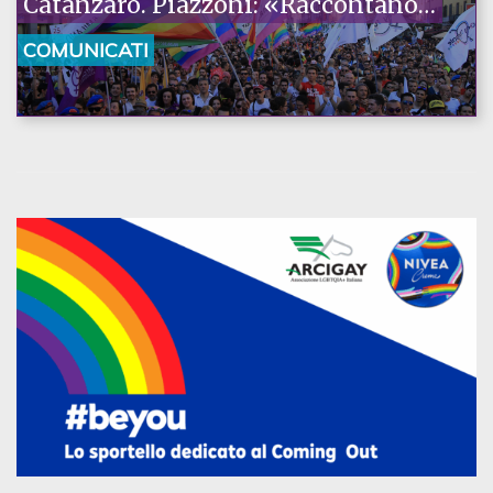
Catanzaro. Piazzoni: «Raccontano
la nostra ostinazione»
COMUNICATI