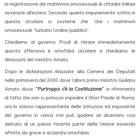
la registrazione dei matrimoni omosessuali di cittadini italiani
avvenute all’estero. Secondo quanto impunemente scritto in
questa circolare si sostiene che “che i matrimoni
omosessuali “turbano l’ordine pubblico”.
Chiediamo al governo Prodi di ritirare immediatamente
questa offensiva e omofoba circolare e chiediamo le
dimissioni del ministro Amato.
Dopo le dichiarazioni rilasciate alla Camera dei Deputati
nella primavera del 2000 dove l’allora primo ministro Giuliano
Amato disse:
“Purtroppo c’è la Costituzione”
, in riferimento
al fatto che non si potesse impedire il Worl Priede di Roma,
ora lo stesso rappresentante delle istituzioni ed esponente
del governo in carica non può guidare un dicastero cosi
delicato di un paese facente parte della Unione essendo
affetto da grave e acclarata omofobia.