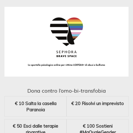
Dona contro l’omo-bi-transfobia
€ 10
Salta la casella
€ 20
Risolvi un imprevisto
Paranoia
€ 50
Esci dalle terapie
€ 100
Sostieni
riparative
#MaQualeGender