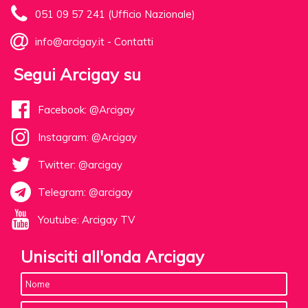
051 09 57 241 (Ufficio Nazionale)
info@arcigay.it
-
Contatti
Segui Arcigay su
Facebook: @Arcigay
Instagram: @Arcigay
Twitter: @arcigay
Telegram: @arcigay
Youtube: Arcigay TV
Unisciti all'onda Arcigay