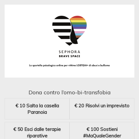
Dona contro l’omo-bi-transfobia
€ 10
Salta la casella
€ 20
Risolvi un imprevisto
Paranoia
€ 50
Esci dalle terapie
€ 100
Sostieni
riparative
#MaQualeGender