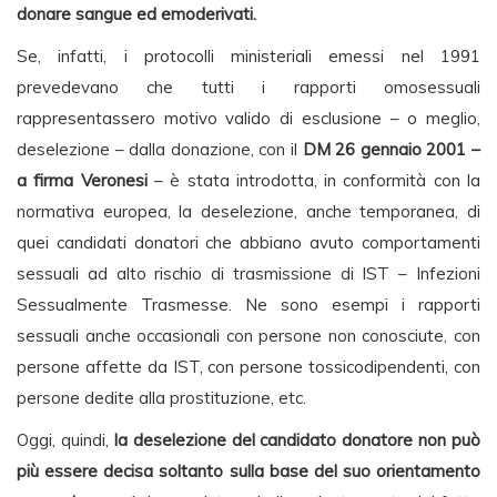
donare sangue ed emoderivati.
Se, infatti, i protocolli ministeriali emessi nel 1991
prevedevano che tutti i rapporti omosessuali
rappresentassero motivo valido di esclusione – o meglio,
deselezione – dalla donazione, con il
DM 26 gennaio 2001 –
a firma Veronesi
– è stata introdotta, in conformità con la
normativa europea, la deselezione, anche temporanea, di
quei candidati donatori che abbiano avuto comportamenti
sessuali ad alto rischio di trasmissione di IST – Infezioni
Sessualmente Trasmesse. Ne sono esempi i rapporti
sessuali anche occasionali con persone non conosciute, con
persone affette da IST, con persone tossicodipendenti, con
persone dedite alla prostituzione, etc.
Oggi, quindi,
la deselezione del candidato donatore non può
più essere decisa soltanto sulla base del suo orientamento