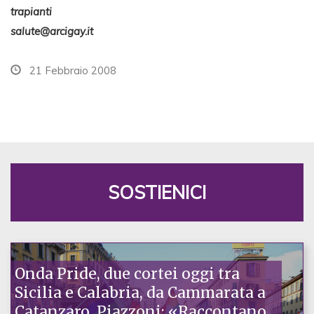
trapianti
salute@arcigay.it
21 Febbraio 2008
SOSTIENICI
Onda Pride, due cortei oggi tra
Sicilia e Calabria, da Cammarata a
Catanzaro. Piazzoni: «Raccontano