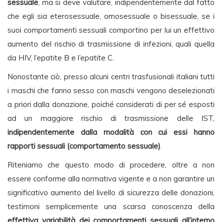
sessuale
, ma si deve valutare, indipendentemente dal fatto
che egli sia eterosessuale, omosessuale o bisessuale, se i
suoi comportamenti sessuali comportino per lui un effettivo
aumento del rischio di trasmissione di infezioni, quali quella
da HIV, l’epatite B e l’epatite C.
Nonostante ciò, presso alcuni centri trasfusionali italiani tutti
i maschi che fanno sesso con maschi vengono deselezionati
a priori dalla donazione, poiché considerati di per sé esposti
ad un maggiore rischio di trasmissione delle IST,
indipendentemente dalla modalità con cui essi hanno
rapporti sessuali (comportamento sessuale)
.
Riteniamo che questo modo di procedere, oltre a non
essere conforme alla normativa vigente e a non garantire un
significativo aumento del livello di sicurezza delle donazioni,
testimoni semplicemente una scarsa conoscenza della
effettiva variabilità dei comportamenti sessuali all’interno