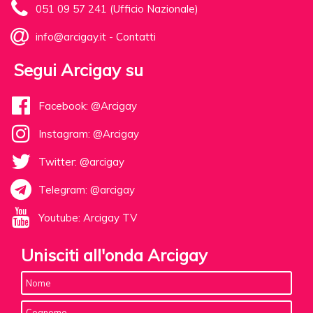
051 09 57 241 (Ufficio Nazionale)
info@arcigay.it
-
Contatti
Segui Arcigay su
Facebook: @Arcigay
Instagram: @Arcigay
Twitter: @arcigay
Telegram: @arcigay
Youtube: Arcigay TV
Unisciti all'onda Arcigay