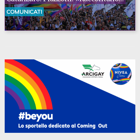
la nostra ostinazione»
COMUNICATI