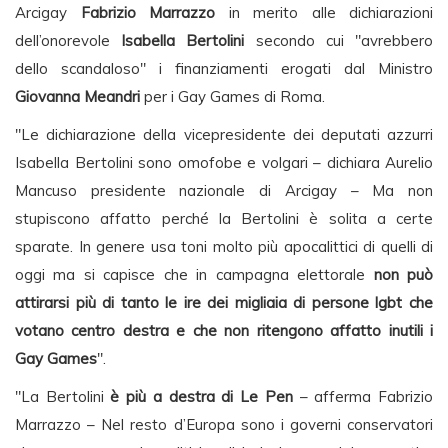
Arcigay
Fabrizio Marrazzo
in merito alle dichiarazioni
dell’onorevole
Isabella Bertolini
secondo cui "avrebbero
dello scandaloso" i finanziamenti erogati dal Ministro
Giovanna Meandri
per i Gay Games di Roma.
"Le dichiarazione della vicepresidente dei deputati azzurri
Isabella Bertolini sono omofobe e volgari – dichiara Aurelio
Mancuso presidente nazionale di Arcigay – Ma non
stupiscono affatto perché la Bertolini è solita a certe
sparate. In genere usa toni molto più apocalittici di quelli di
oggi ma si capisce che in campagna elettorale
non può
attirarsi più di tanto le ire dei migliaia di persone lgbt che
votano centro destra e che non ritengono affatto inutili i
Gay Games
".
"La Bertolini
è più a destra di Le Pen
– afferma Fabrizio
Marrazzo – Nel resto d’Europa sono i governi conservatori