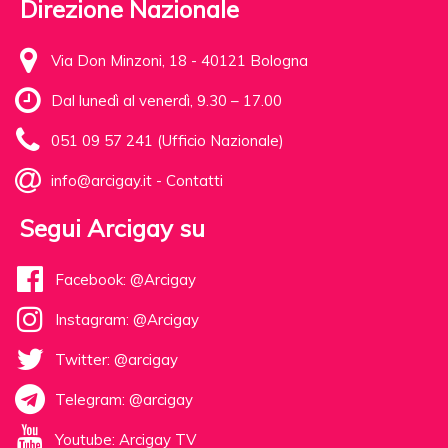
Direzione Nazionale
Via Don Minzoni, 18 - 40121 Bologna
Dal lunedì al venerdì, 9.30 – 17.00
051 09 57 241 (Ufficio Nazionale)
info@arcigay.it
-
Contatti
Segui Arcigay su
Facebook: @Arcigay
Instagram: @Arcigay
Twitter: @arcigay
Telegram: @arcigay
Youtube: Arcigay TV