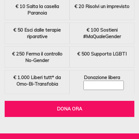
€ 10
Salta la casella
€ 20
Risolvi un imprevisto
Paranoia
€ 50
Esci dalle terapie
€ 100
Sostieni
riparative
#MaQualeGender
€ 250
Ferma il controllo
€ 500
Supporta LGBTI
No-Gender
€ 1.000
Liberi tutt* da
Donazione libera
Omo-Bi-Transfobia
DONA ORA