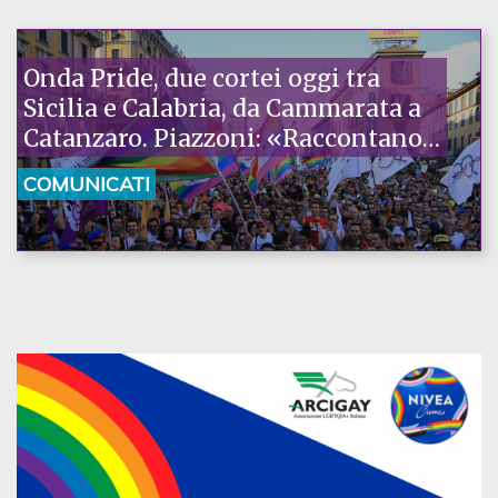
Onda Pride, due cortei oggi tra
Sicilia e Calabria, da Cammarata a
Catanzaro. Piazzoni: «Raccontano
la nostra ostinazione»
COMUNICATI