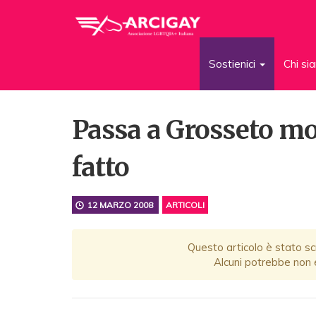
Sostienici
Chi s
Passa a Grosseto mo
fatto
12 MARZO 2008
ARTICOLI
Questo articolo è stato scr
Alcuni potrebbe non e