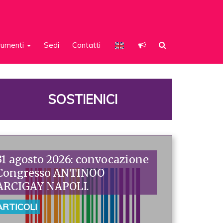
rumenti
Sedi
Contatti
SOSTIENICI
31 agosto 2026: convocazione
Congresso ANTINOO
ARCIGAY NAPOLI.
ARTICOLI