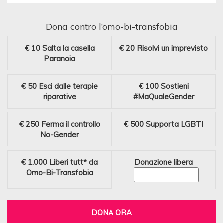
Dona contro l’omo-bi-transfobia
€ 10
Salta la casella
€ 20
Risolvi un imprevisto
Paranoia
€ 50
Esci dalle terapie
€ 100
Sostieni
riparative
#MaQualeGender
€ 250
Ferma il controllo
€ 500
Supporta LGBTI
No-Gender
€ 1.000
Liberi tutt* da
Donazione libera
Omo-Bi-Transfobia
DONA ORA