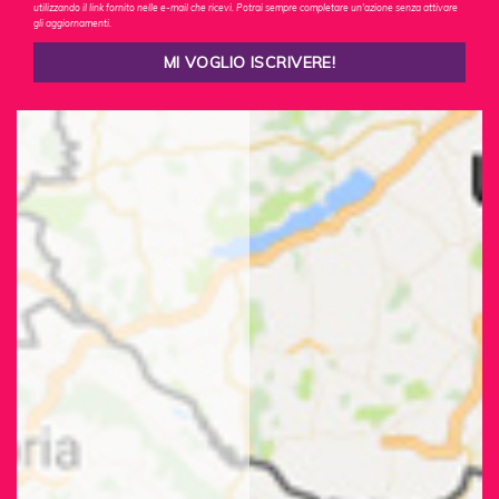
utilizzando il link fornito nelle e-mail che ricevi. Potrai sempre completare un'azione senza attivare
gli aggiornamenti.