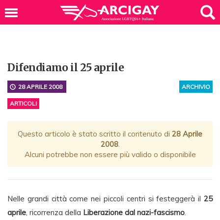
Difendiamo il 25 aprile
28 APRILE 2008
ARCHIVIO
ARTICOLI
Questo articolo è stato scritto il contenuto di
28 Aprile
2008
.
Alcuni potrebbe non essere più valido o disponibile
Nelle grandi città come nei piccoli centri si festeggerà il
25
aprile
, ricorrenza della
Liberazione dal nazi-fascismo
.