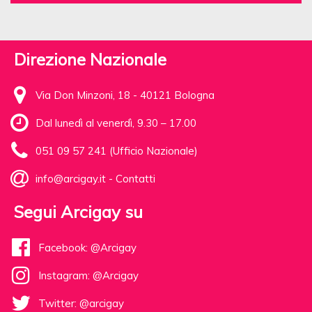
Direzione Nazionale
Via Don Minzoni, 18 - 40121 Bologna
Dal lunedì al venerdì, 9.30 – 17.00
051 09 57 241 (Ufficio Nazionale)
info@arcigay.it
-
Contatti
Segui Arcigay su
Facebook: @Arcigay
Instagram: @Arcigay
Twitter: @arcigay