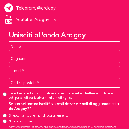
Telegram: @arcigay
Youtube: Arcigay TV
Unisciti all'onda Arcigay
Ho letto e accetto i Termini di servizio e acconsento al
trattamento dei miei
dati personali
per iscrivermi alla mailing list
Se non sei ancora iscritt*, vorresti ricevere email di aggiornamento
da Arcigay? *
Sì, acconsento alle mail di aggiornamento
No, non acconsento
Nota: se ti sei iscritt* in precedenza, questo non ti cancellerà dalla lista. Puoi annullare l'iscrizione