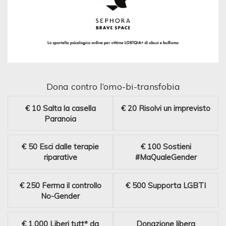
Dona contro l’omo-bi-transfobia
€ 10
Salta la casella
€ 20
Risolvi un imprevisto
Paranoia
€ 50
Esci dalle terapie
€ 100
Sostieni
riparative
#MaQualeGender
€ 250
Ferma il controllo
€ 500
Supporta LGBTI
No-Gender
€ 1.000
Liberi tutt* da
Donazione libera