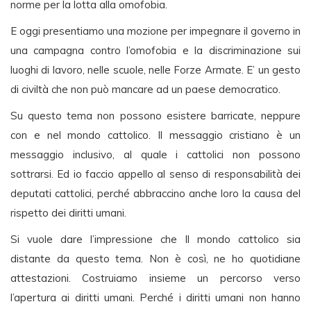
norme per la lotta alla omofobia.
E oggi presentiamo una mozione per impegnare il governo in
una campagna contro l’omofobia e la discriminazione sui
luoghi di lavoro, nelle scuole, nelle Forze Armate. E’ un gesto
di civiltà che non può mancare ad un paese democratico.
Su questo tema non possono esistere barricate, neppure
con e nel mondo cattolico. Il messaggio cristiano è un
messaggio inclusivo, al quale i cattolici non possono
sottrarsi. Ed io faccio appello al senso di responsabilità dei
deputati cattolici, perché abbraccino anche loro la causa del
rispetto dei diritti umani.
Si vuole dare l’impressione che Il mondo cattolico sia
distante da questo tema. Non è così, ne ho quotidiane
attestazioni. Costruiamo insieme un percorso verso
l’apertura ai diritti umani. Perché i diritti umani non hanno