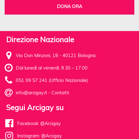
DONA ORA
Direzione Nazionale
Via Don Minzoni, 18 - 40121 Bologna
Dal lunedì al venerdì, 9.30 – 17.00
051 09 57 241 (Ufficio Nazionale)
info@arcigay.it
-
Contatti
Segui Arcigay su
Facebook: @Arcigay
Instagram: @Arcigay