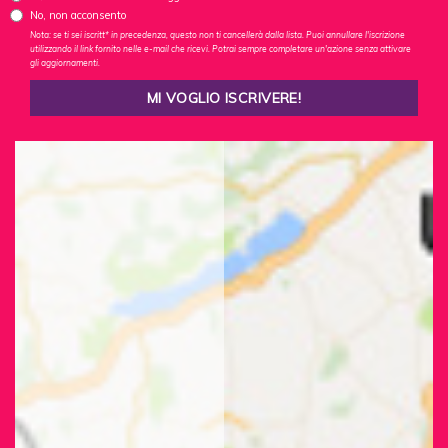
No, non acconsento
Nota: se ti sei iscritt* in precedenza, questo non ti cancellerà dalla lista. Puoi annullare l'iscrizione
utilizzando il link fornito nelle e-mail che ricevi. Potrai sempre completare un'azione senza attivare
gli aggiornamenti.