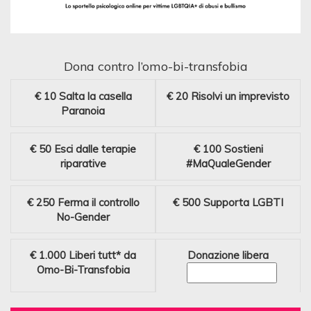
Dona contro l’omo-bi-transfobia
€ 10
Salta la casella
€ 20
Risolvi un imprevisto
Paranoia
€ 50
Esci dalle terapie
€ 100
Sostieni
riparative
#MaQualeGender
€ 250
Ferma il controllo
€ 500
Supporta LGBTI
No-Gender
€ 1.000
Liberi tutt* da
Donazione libera
Omo-Bi-Transfobia