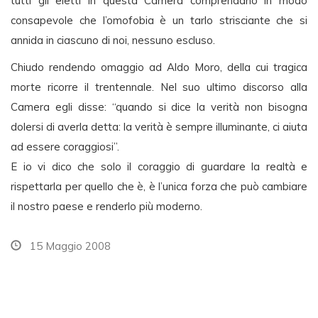
tutti gli eletti in questa Camera comprendano in modo
consapevole che l’omofobia è un tarlo strisciante che si
annida in ciascuno di noi, nessuno escluso.
Chiudo rendendo omaggio ad Aldo Moro, della cui tragica
morte ricorre il trentennale. Nel suo ultimo discorso alla
Camera egli disse: “quando si dice la verità non bisogna
dolersi di averla detta: la verità è sempre illuminante, ci aiuta
ad essere coraggiosi”.
E io vi dico che solo il coraggio di guardare la realtà e
rispettarla per quello che è, è l’unica forza che può cambiare
il nostro paese e renderlo più moderno.
15 Maggio 2008