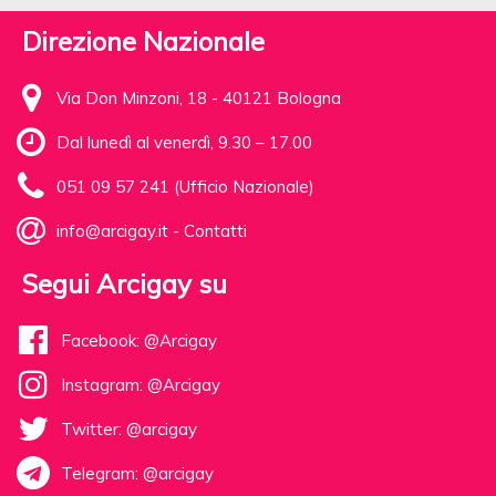
Direzione Nazionale
Via Don Minzoni, 18 - 40121 Bologna
Dal lunedì al venerdì, 9.30 – 17.00
051 09 57 241 (Ufficio Nazionale)
info@arcigay.it
-
Contatti
Segui Arcigay su
Facebook: @Arcigay
Instagram: @Arcigay
Twitter: @arcigay
Telegram: @arcigay