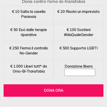
Dona contro l’omo-bi-transfobia
€ 10
Salta la casella
€ 20
Risolvi un imprevisto
Paranoia
€ 50
Esci dalle terapie
€ 100
Sostieni
riparative
#MaQualeGender
€ 250
Ferma il controllo
€ 500
Supporta LGBTI
No-Gender
€ 1.000
Liberi tutt* da
Donazione libera
Omo-Bi-Transfobia
DONA ORA