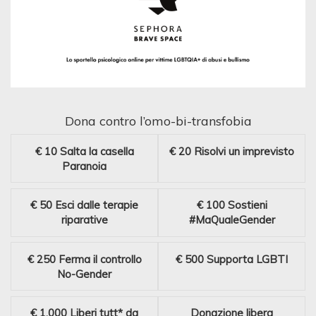
Dona contro l’omo-bi-transfobia
€ 10
Salta la casella
€ 20
Risolvi un imprevisto
Paranoia
€ 50
Esci dalle terapie
€ 100
Sostieni
riparative
#MaQualeGender
€ 250
Ferma il controllo
€ 500
Supporta LGBTI
No-Gender
€ 1.000
Liberi tutt* da
Donazione libera