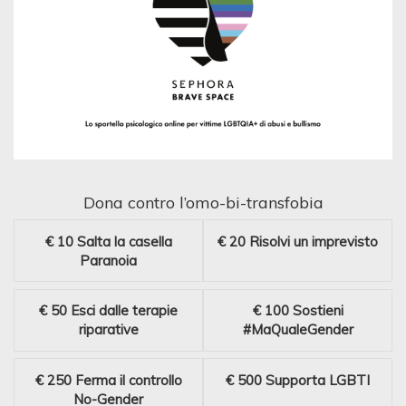
Dona contro l’omo-bi-transfobia
€ 10
Salta la casella
€ 20
Risolvi un imprevisto
Paranoia
€ 50
Esci dalle terapie
€ 100
Sostieni
riparative
#MaQualeGender
€ 250
Ferma il controllo
€ 500
Supporta LGBTI
No-Gender