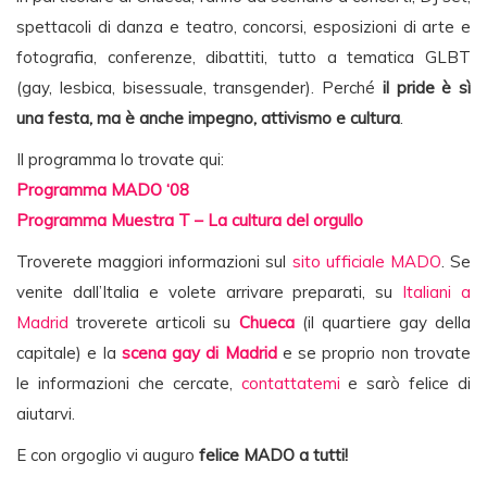
spettacoli di danza e teatro, concorsi, esposizioni di arte e
fotografia, conferenze, dibattiti, tutto a tematica GLBT
(gay, lesbica, bisessuale, transgender). Perché
il pride è sì
una festa, ma è anche impegno, attivismo e cultura
.
Il programma lo trovate qui:
Programma MADO ‘08
Programma Muestra T – La cultura del orgullo
Troverete maggiori informazioni sul
sito ufficiale MADO
. Se
venite dall’Italia e volete arrivare preparati, su
Italiani a
Madrid
troverete articoli su
Chueca
(il quartiere gay della
capitale) e la
scena gay di Madrid
e se proprio non trovate
le informazioni che cercate,
contattatemi
e sarò felice di
aiutarvi.
E con orgoglio vi auguro
felice MADO a tutti!