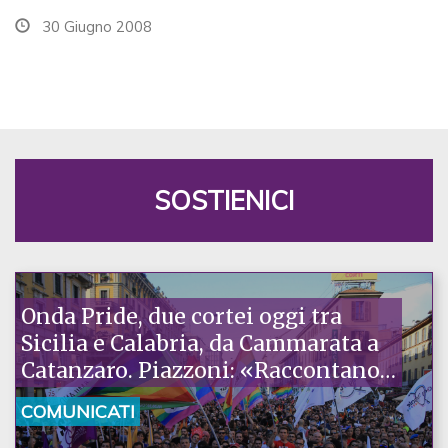
30 Giugno 2008
SOSTIENICI
Onda Pride, due cortei oggi tra
Sicilia e Calabria, da Cammarata a
Catanzaro. Piazzoni: «Raccontano
la nostra ostinazione»
COMUNICATI