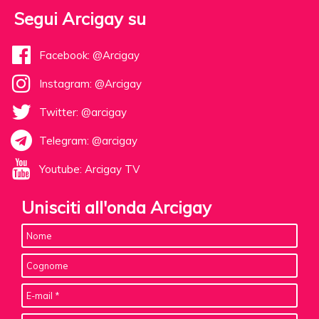
Segui Arcigay su
Facebook: @Arcigay
Instagram: @Arcigay
Twitter: @arcigay
Telegram: @arcigay
Youtube: Arcigay TV
Unisciti all'onda Arcigay