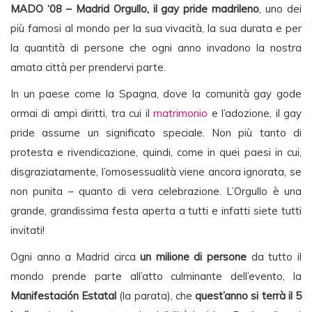
MADO ‘08 – Madrid Orgullo, il gay pride madrileno
, uno dei
più famosi al mondo per la sua vivacità, la sua durata e per
la quantità di persone che ogni anno invadono la nostra
amata città per prendervi parte.
In un paese come la Spagna, dove la comunità gay gode
ormai di ampi diritti, tra cui il
matrimonio
e l’adozione, il gay
pride assume un significato speciale. Non più tanto di
protesta e rivendicazione, quindi, come in quei paesi in cui,
disgraziatamente, l’omosessualità viene ancora ignorata, se
non punita – quanto di vera celebrazione. L’Orgullo è una
grande, grandissima festa aperta a tutti e infatti siete tutti
invitati!
Ogni anno a Madrid circa
un milione di persone
da tutto il
mondo prende parte all’atto culminante dell’evento, la
Manifestación Estatal
(la parata), che
quest’anno si terrà il 5