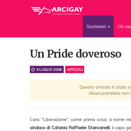
Sostienici
Chi s
Un Pride doveroso
4 LUGLIO 2008
ARTICOLI
Questo articolo è stato sc
Alcuni potrebbe non e
Cara "Liberazione", come prima cosa, a nome m
sindaco di Catania Raffaele Stancanelli
, il capo g