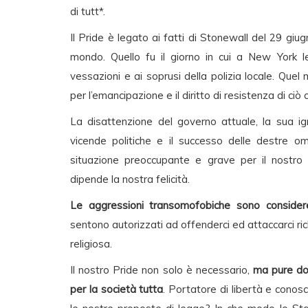
di tutt*.
Il Pride è legato ai fatti di Stonewall del 29 g
mondo. Quello fu il giorno in cui a New York le
vessazioni e ai soprusi della polizia locale. Que
per l’emancipazione e il diritto di resistenza di ci
La disattenzione del governo attuale, la sua igna
vicende politiche e il successo delle destre o
situazione preoccupante e grave per il nostro d
dipende la nostra felicità.
Le aggressioni transomofobiche sono consider
sentono autorizzati ad offenderci ed attaccarci ric
religiosa.
Il nostro Pride non solo è necessario,
ma pure dov
per la società tutta
. Portatore di libertà e conosc