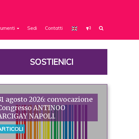
rumenti
Sedi
Contatti
SOSTIENICI
31 agosto 2026: convocazione
Congresso ANTINOO
ARCIGAY NAPOLI.
ARTICOLI