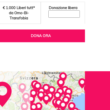
€ 1.000
Liberi tutt*
Donazione libera
da Omo-Bi-
Transfobia
DONA ORA