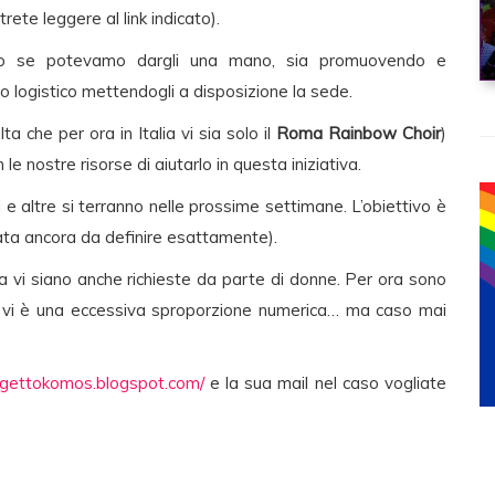
ete leggere al link indicato).
esto se potevamo dargli una mano, sia promuovendo e
to logistico mettendogli a disposizione la sede.
ta che per ora in Italia vi sia solo il
Roma Rainbow
Choir
)
le nostre risorse di aiutarlo in questa iniziativa.
i e altre si terranno nelle prossime settimane. L’obiettivo è
rata ancora da definire esattamente).
ra vi siano anche richieste da parte di donne. Per ora sono
anto vi è una eccessiva sproporzione numerica… ma caso mai
rogettokomos.blogspot.com/
e la sua mail nel caso vogliate