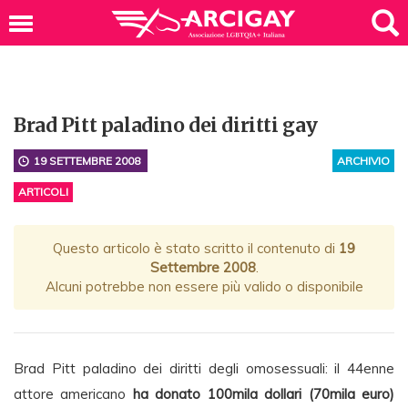
Brad Pitt paladino dei diritti gay
19 SETTEMBRE 2008
ARCHIVIO
ARTICOLI
Questo articolo è stato scritto il contenuto di
19
Settembre 2008
.
Alcuni potrebbe non essere più valido o disponibile
Brad Pitt paladino dei diritti degli omosessuali: il 44enne
attore americano
ha donato 100mila dollari (70mila euro)