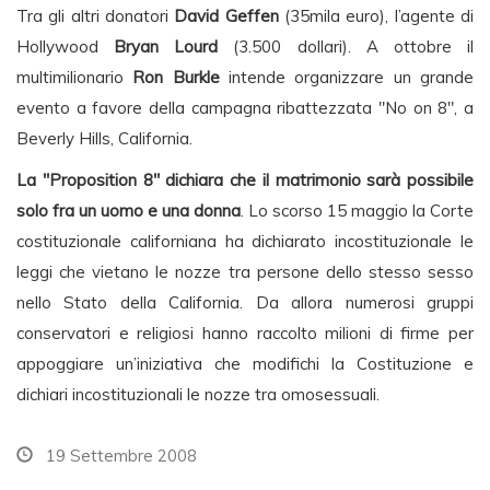
Tra gli altri donatori
David Geffen
(35mila euro), l’agente di
Hollywood
Bryan Lourd
(3.500 dollari). A ottobre il
multimilionario
Ron Burkle
intende organizzare un grande
evento a favore della campagna ribattezzata "No on 8", a
Beverly Hills, California.
La "Proposition 8" dichiara che il matrimonio sarà possibile
solo fra un uomo e una donna
. Lo scorso 15 maggio la Corte
costituzionale californiana ha dichiarato incostituzionale le
leggi che vietano le nozze tra persone dello stesso sesso
nello Stato della California. Da allora numerosi gruppi
conservatori e religiosi hanno raccolto milioni di firme per
appoggiare un’iniziativa che modifichi la Costituzione e
dichiari incostituzionali le nozze tra omosessuali.
19 Settembre 2008