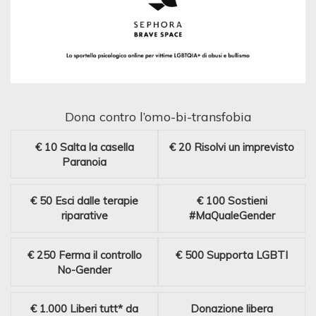
Dona contro l’omo-bi-transfobia
€ 10
Salta la casella
€ 20
Risolvi un imprevisto
Paranoia
€ 50
Esci dalle terapie
€ 100
Sostieni
riparative
#MaQualeGender
€ 250
Ferma il controllo
€ 500
Supporta LGBTI
No-Gender
€ 1.000
Liberi tutt* da
Donazione libera