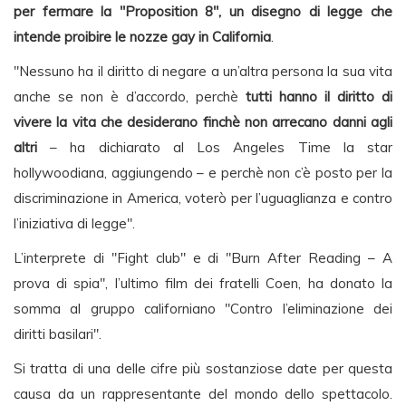
per fermare la "Proposition 8", un disegno di legge che
intende proibire le nozze gay in California
.
"Nessuno ha il diritto di negare a un’altra persona la sua vita
anche se non è d’accordo, perchè
tutti hanno il diritto di
vivere la vita che desiderano finchè non arrecano danni agli
altri
– ha dichiarato al Los Angeles Time la star
hollywoodiana, aggiungendo – e perchè non c’è posto per la
discriminazione in America, voterò per l’uguaglianza e contro
l’iniziativa di legge".
L’interprete di "Fight club" e di "Burn After Reading – A
prova di spia", l’ultimo film dei fratelli Coen, ha donato la
somma al gruppo californiano "Contro l’eliminazione dei
diritti basilari".
Si tratta di una delle cifre più sostanziose date per questa
causa da un rappresentante del mondo dello spettacolo.