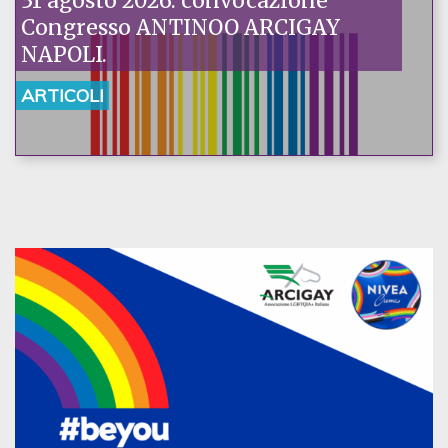
31 agosto 2026: convocazione
Congresso ANTINOO ARCIGAY
NAPOLI.
ARTICOLI