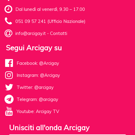
Dal lunedì al venerdì, 9.30 – 17.00
051 09 57 241 (Ufficio Nazionale)
info@arcigay.it
-
Contatti
Segui Arcigay su
Facebook: @Arcigay
Instagram: @Arcigay
Twitter: @arcigay
Telegram: @arcigay
Youtube: Arcigay TV
Unisciti all'onda Arcigay