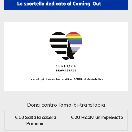
Dona contro l’omo-bi-transfobia
€ 10
Salta la casella
€ 20
Risolvi un imprevisto
Paranoia