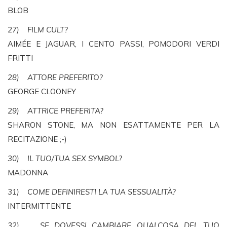
BLOB
27) FILM CULT?
AIMÉE E JAGUAR, I CENTO PASSI, POMODORI VERDI
FRITTI
28) ATTORE PREFERITO?
GEORGE CLOONEY
29) ATTRICE PREFERITA?
SHARON STONE, MA NON ESATTAMENTE PER LA
RECITAZIONE ;-)
30) IL TUO/TUA SEX SYMBOL?
MADONNA
31) COME DEFINIRESTI LA TUA SESSUALITÀ?
INTERMITTENTE
32) SE DOVESSI CAMBIARE QUALCOSA DEL TUO