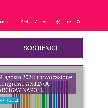
rumenti
Sedi
Contatti
SOSTIENICI
31 agosto 2026: convocazione
Congresso ANTINOO
ARCIGAY NAPOLI.
ARTICOLI