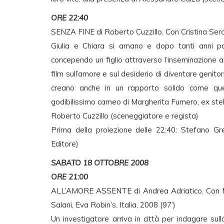
ORE 22:40
SENZA FINE di Roberto Cuzzillo. Con Cristina Serafi
Giulia e Chiara si amano e dopo tanti anni pas
concependo un figlio attraverso l’inseminazione a
film sull’amore e sul desiderio di diventare genito
creano anche in un rapporto solido come quel
godibilissimo cameo di Margherita Fumero, ex stell
Roberto Cuzzillo (sceneggiatore e regista)
Prima della proiezione delle 22:40: Stefano G
Editore)
SABATO 18 OTTOBRE 2008
ORE 21:00
ALL’AMORE ASSENTE di Andrea Adriatico. Con Ma
Salani, Eva Robin’s. Italia, 2008 (97’)
Un investigatore arriva in città per indagare s