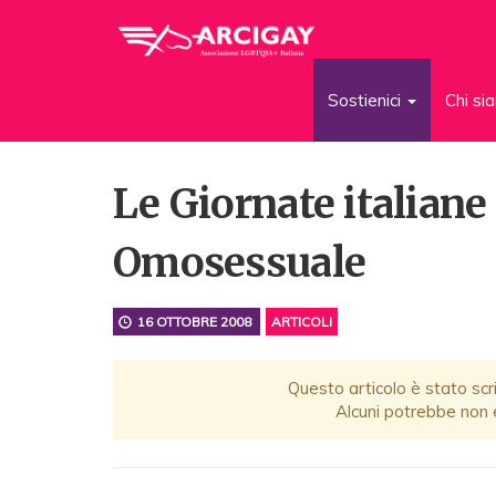
Sostienici
Chi s
Le Giornate italian
Omosessuale
16 OTTOBRE 2008
ARTICOLI
Questo articolo è stato scri
Alcuni potrebbe non e