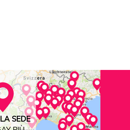
LA SEDE
AY PIÙ