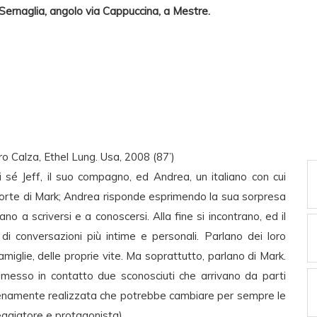
Sernaglia, angolo via Cappuccina, a Mestre.
 Calza, Ethel Lung. Usa, 2008 (87’)
sé Jeff, il suo compagno, ed Andrea, un italiano con cui
morte di Mark; Andrea risponde esprimendo la sua sorpresa
ano a scriversi e a conoscersi. Alla fine si incontrano, ed il
di conversazioni più intime e personali. Parlano dei loro
famiglie, delle proprie vite. Ma soprattutto, parlano di Mark.
messo in contatto due sconosciuti che arrivano da parti
pienamente realizzata che potrebbe cambiare per sempre le
eggiatore e protagonista)