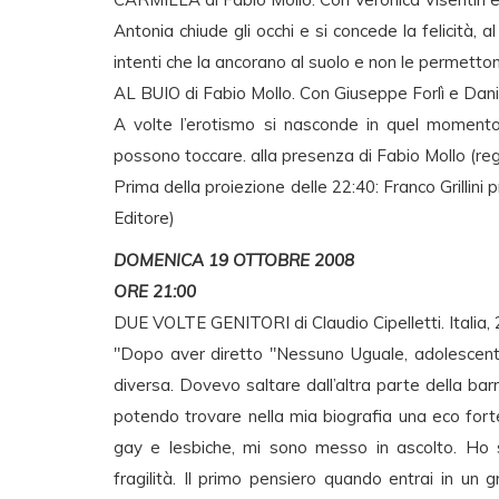
Antonia chiude gli occhi e si concede la felicità, a
intenti che la ancorano al suolo e non le permett
AL BUIO di Fabio Mollo. Con Giuseppe Forlì e Daniel
A volte l’erotismo si nasconde in quel moment
possono toccare. alla presenza di Fabio Mollo (re
Prima della proiezione delle 22:40: Franco Grillini 
Editore)
DOMENICA 19 OTTOBRE 2008
ORE 21:00
DUE VOLTE GENITORI di Claudio Cipelletti. Italia, 
"Dopo aver diretto "Nessuno Uguale, adolescent
diversa. Dovevo saltare dall’altra parte della bar
potendo trovare nella mia biografia una eco for
gay e lesbiche, mi sono messo in ascolto. Ho 
fragilità. Il primo pensiero quando entrai in un 