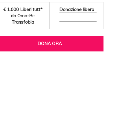
€ 1.000
Liberi tutt*
Donazione libera
da Omo-Bi-
Transfobia
DONA ORA