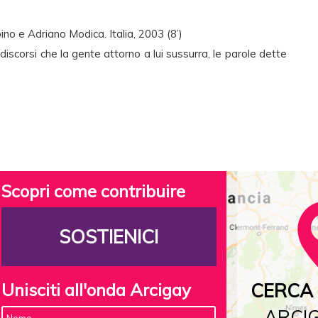
 e Adriano Modica. Italia, 2003 (8’)
 discorsi che la gente attorno a lui sussurra, le parole dette
Scopri come contribuire
SOSTIENICI
Unisciti all'onda Arcigay
CERCA 
ARCIG