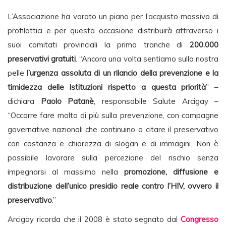
L’Associazione ha varato un piano per l’acquisto massivo di
profilattici e per questa occasione distribuirà attraverso i
suoi comitati provinciali la prima tranche di
200.000
preservativi gratuiti
. “Ancora una volta sentiamo sulla nostra
pelle
l’urgenza assoluta di un rilancio della prevenzione e la
timidezza delle Istituzioni rispetto a questa priorità
” –
dichiara
Paolo Patanè
, responsabile Salute Arcigay –
“Occorre fare molto di più sulla prevenzione, con campagne
governative nazionali che continuino a citare il preservativo
con costanza e chiarezza di slogan e di immagini. Non è
possibile lavorare sulla percezione del rischio senza
impegnarsi al massimo nella
promozione, diffusione e
distribuzione dell’unico presidio reale contro l’HIV, ovvero il
preservativo
.”
Arcigay ricorda che il 2008 è stato segnato dal
Congresso