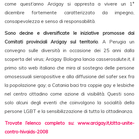
come quest’anno Arcigay si appresta a vivere un 1°
dicembre fortemente caratterizzato da impegno,
consapevolezza e senso di responsabilità.
Sono decine e diversificate le iniziative promosse dai
Comitati provinciali Arcigay sul territorio
. A Perugia un
convegno sulle diversità in occasione dei 25 anni dalla
scoperta del virus; Arcigay Bologna lancia casserosalute.it, il
primo sito web italiano che mira al sostegno delle persone
omosessuali sieropositive e alla diffusione del safer sex fra
la popolazione gay; a Catania baci tra coppie gay e lesbiche
nel centro cittadino come azione di visibilità. Questi sono
solo alcuni degli eventi che coinvolgono la socialità della
persone LGBT e la sensibilizzazione di tutta la cittadinanza.
Trovate l’elenco completo su: www.arcigay.it/citta-unite-
contro-hivaids-2008