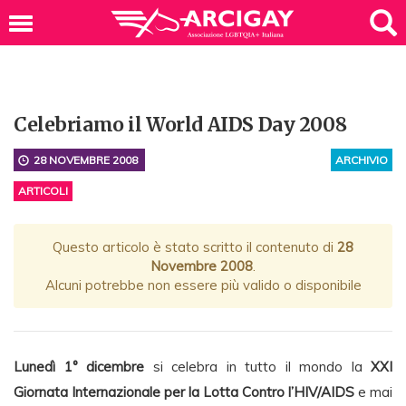
Celebriamo il World AIDS Day 2008
28 NOVEMBRE 2008
ARCHIVIO
ARTICOLI
Questo articolo è stato scritto il contenuto di
28
Novembre 2008
.
Alcuni potrebbe non essere più valido o disponibile
Lunedì 1° dicembre
si celebra in tutto il mondo la
XXI
Giornata Internazionale per la Lotta Contro l’HIV/AIDS
e mai