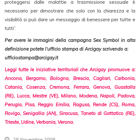
proteggersi dalle malattie a trasmissione sessuale è
necessario per dimostrare che solo con la chiarezza e la
visibilità si può dare un messaggio di benessere per tutte e
tutti”.
Per avere le immagini della campagna Sex Symbol in alta
definizione potete l’ufficio stampa di Arcigay scrivendo a:
ufficiostampa@arcigay.it
Leggi tutte le iniziative territoriali che Arcigay promuove a:
Ancona, Bergamo, Bologna, Brescia, Cagliari, Carbonia,
Catania, Cosenza, Cremona, Ferrara, Genova, Guastalla
(RE), Lucca, Mestre (VE), Milano, Modena, Napoli, Padova,
Perugia, Pisa, Reggio Emilia, Ragusa, Rende (CS), Roma,
Rovigo, Senigallia (AN), Siracusa, Taneto di Gattatico (RE),
Trieste, Udine, Verbania, Verona.
28 Novembre 2008