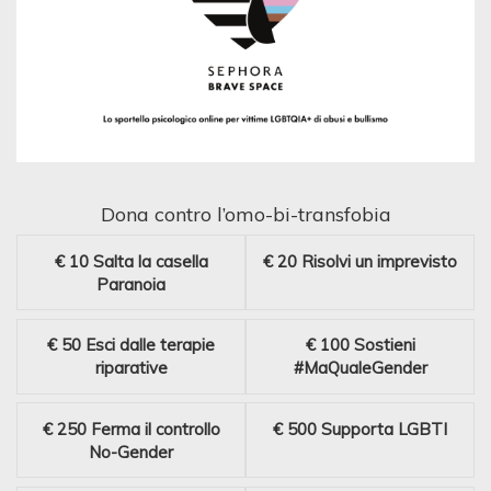
Dona contro l’omo-bi-transfobia
€ 10
Salta la casella
€ 20
Risolvi un imprevisto
Paranoia
€ 50
Esci dalle terapie
€ 100
Sostieni
riparative
#MaQualeGender
€ 250
Ferma il controllo
€ 500
Supporta LGBTI
No-Gender