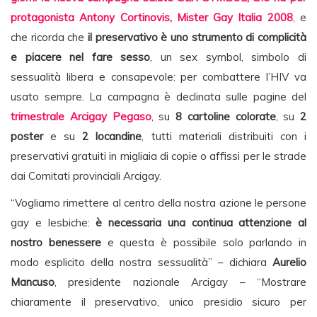
protagonista Antony Cortinovis, Mister Gay Italia 2008
, e
che ricorda che
il preservativo è uno strumento di complicità
e piacere nel fare sesso
, un sex symbol, simbolo di
sessualità libera e consapevole: per combattere l’HIV va
usato sempre. La campagna è declinata sulle pagine del
trimestrale Arcigay Pegaso
, su
8 cartoline colorate
, su
2
poster
e su
2 locandine
, tutti materiali distribuiti con i
preservativi gratuiti in migliaia di copie o affissi per le strade
dai Comitati provinciali Arcigay.
“Vogliamo rimettere al centro della nostra azione le persone
gay e lesbiche:
è necessaria una continua attenzione al
nostro benessere
e questa è possibile solo parlando in
modo esplicito della nostra sessualità” – dichiara
Aurelio
Mancuso
, presidente nazionale Arcigay – “Mostrare
chiaramente il preservativo, unico presidio sicuro per