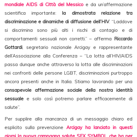
mondiale AIDS di Città del Messico
e da un’affermazione
scientifica importante:
la dimostrata relazione tra
discriminazione e dinamiche di diffusione dell’HIV
. “Laddove
si discrimina sono più alti i rischi di contagio e di
comportamenti sessuali non corretti.” – afferma
Riccardo
Gottardi
, segretario nazionale Arcigay e rappresentante
dell’Associazione alla Conferenza – “La lotta all’HIV/AIDS
passa dunque anche attraverso la lotta alle discriminazioni
nei confronti delle persone LGBT, discriminazioni purtroppo
ancora presenti anche in Italia. Stiamo lavorando per una
consapevole affermazione sociale della nostra identità
sessuale
e solo così potremo parlare efficacemente di
salute”.
Per supplire alla mancanza di un messaggio chiaro ed
esplicito sulla prevenzione
Arcigay ha lanciato in questi
giorni la nuova campagna salute SEX SYMBOL, che ha per