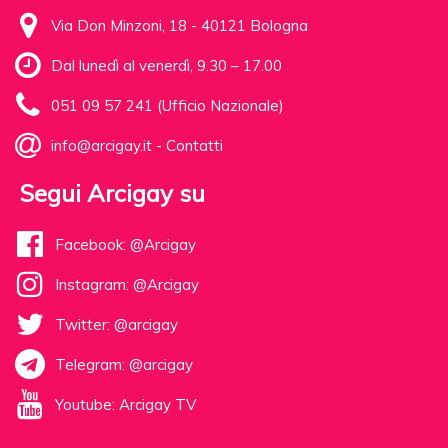
Via Don Minzoni, 18 - 40121 Bologna
Dal lunedì al venerdì, 9.30 – 17.00
051 09 57 241 (Ufficio Nazionale)
info@arcigay.it
-
Contatti
Segui Arcigay su
Facebook: @Arcigay
Instagram: @Arcigay
Twitter: @arcigay
Telegram: @arcigay
Youtube: Arcigay TV