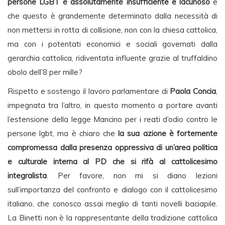
persone LGBT è assolutamente insufficiente e lacunoso
e
che questo è grandemente determinato dalla necessità di
non mettersi in rotta di collisione, non con la chiesa cattolica,
ma con i potentati economici e sociali governati dalla
gerarchia cattolica, ridiventata influente grazie al truffaldino
obolo dell’8 per mille?
Rispetto e sostengo il lavoro parlamentare di
Paola Concia
,
impegnata tra l’altro, in questo momento a portare avanti
l’estensione della legge Mancino per i reati d’odio contro le
persone lgbt, ma è chiaro che
la sua azione è fortemente
compromessa dalla presenza oppressiva di un’area politica
e culturale interna al PD che si rifà al cattolicesimo
integralista
. Per favore, non mi si diano lezioni
sull’importanza del confronto e dialogo con il cattolicesimo
italiano, che conosco assai meglio di tanti novelli baciapile.
La Binetti non è la rappresentante della tradizione cattolica