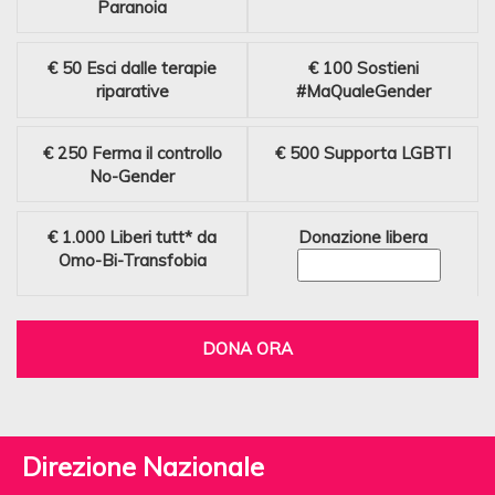
Paranoia
€ 50
Esci dalle terapie
€ 100
Sostieni
riparative
#MaQualeGender
€ 250
Ferma il controllo
€ 500
Supporta LGBTI
No-Gender
€ 1.000
Liberi tutt* da
Donazione libera
Omo-Bi-Transfobia
DONA ORA
Direzione Nazionale