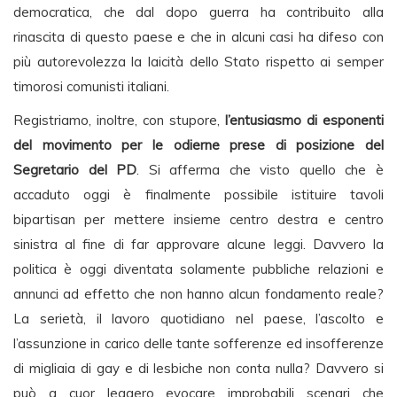
democratica, che dal dopo guerra ha contribuito alla
rinascita di questo paese e che in alcuni casi ha difeso con
più autorevolezza la laicità dello Stato rispetto ai semper
timorosi comunisti italiani.
Registriamo, inoltre, con stupore,
l’entusiasmo di esponenti
del movimento per le odierne prese di posizione del
Segretario del PD
. Si afferma che visto quello che è
accaduto oggi è finalmente possibile istituire tavoli
bipartisan per mettere insieme centro destra e centro
sinistra al fine di far approvare alcune leggi. Davvero la
politica è oggi diventata solamente pubbliche relazioni e
annunci ad effetto che non hanno alcun fondamento reale?
La serietà, il lavoro quotidiano nel paese, l’ascolto e
l’assunzione in carico delle tante sofferenze ed insofferenze
di migliaia di gay e di lesbiche non conta nulla? Davvero si
può a cuor leggero evocare improbabili scenari che