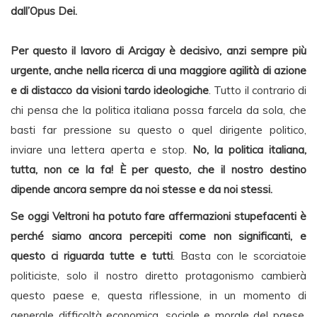
dall’Opus Dei.
Per questo il lavoro di Arcigay è decisivo, anzi sempre più
urgente, anche nella ricerca di una maggiore agilità di azione
e di distacco da visioni tardo ideologiche
. Tutto il contrario di
chi pensa che la politica italiana possa farcela da sola, che
basti far pressione su questo o quel dirigente politico,
inviare una lettera aperta e stop.
No, la politica italiana,
tutta, non ce la fa! È per questo, che il nostro destino
dipende ancora sempre da noi stesse e da noi stessi.
Se oggi Veltroni ha potuto fare affermazioni stupefacenti è
perché siamo ancora percepiti come non significanti, e
questo ci riguarda tutte e tutti
. Basta con le scorciatoie
politiciste, solo il nostro diretto protagonismo cambierà
questo paese e, questa riflessione, in un momento di
generale difficoltà economica, sociale e morale del paese,