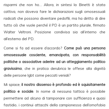
risparmi che non ho… Allora, in sintesi la Binetti è stata
cattiva, non doveva fare le dichiarazioni sugli omosessuali
radicati che possono diventare pedofili, ma ha diritto di dire
tutto ciò che vuole perché il PD è un partito plurale, firmato
Walter Veltroni. Posizione condivisa sia all’interno che
all’esterno del PD.
Come si fa ad essere d’accordo?
Come può una persona
omosessuale cosciente, emancipata, con responsabilità
politiche o associative aderire ad un atteggiamento politico
gravissimo
, che in pratica derubrica le offese alla dignità
delle persone lgbt come peccati veniali?
Mi spiace,
il nostro dissenso è profondo ed è squisitamente
politico e sociale
. In nome di nessuna tattica è possibile
permettere ad alcuno di tamponare con sufficienza e quasi
fastidio, i continui attacchi della campionessa dell’omofobia