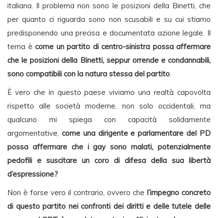
italiana. Il problema non sono le posizioni della Binetti, che
per quanto ci riguarda sono non scusabili e su cui stiamo
predisponendo una precisa e documentata azione legale. Il
tema è
come un partito di centro-sinistra possa affermare
che le posizioni della Binetti, seppur orrende e condannabili,
sono compatibili con la natura stessa del partito
.
È vero che in questo paese viviamo una realtà capovolta
rispetto alle società moderne, non solo occidentali, ma
qualcuno mi spiega con capacità solidamente
argomentative,
come una dirigente e parlamentare del PD
possa affermare che i gay sono malati, potenzialmente
pedofili e suscitare un coro di difesa della sua libertà
d’espressione?
Non è forse vero il contrario, ovvero che
l’impegno concreto
di questo partito nei confronti dei diritti e delle tutele delle