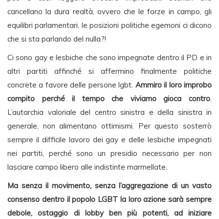
cancellano la dura realtà, ovvero che le forze in campo, gli
equilibri parlamentari, le posizioni politiche egemoni ci dicono
che si sta parlando del nulla?!
Ci sono gay e lesbiche che sono impegnate dentro il PD e in
altri partiti affinché si affermino finalmente politiche
concrete a favore delle persone lgbt.
Ammiro il loro improbo
compito perché il tempo che viviamo gioca contro
.
L’autarchia valoriale del centro sinistra e della sinistra in
generale, non alimentano ottimismi. Per questo sosterrò
sempre il difficile lavoro dei gay e delle lesbiche impegnati
nei partiti, perché sono un presidio necessario per non
lasciare campo libero alle indistinte marmellate.
Ma senza il movimento, senza l’aggregazione di un vasto
consenso dentro il popolo LGBT la loro azione sarà sempre
debole, ostaggio di lobby ben più potenti, ad iniziare