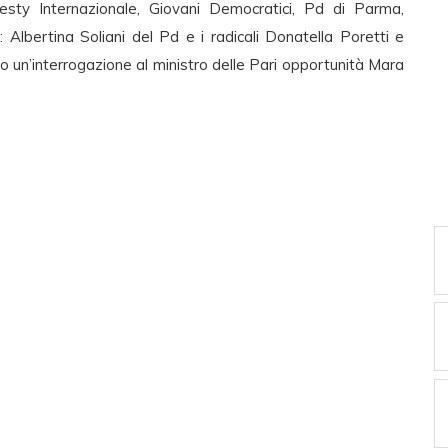
Amnesty Internazionale, Giovani Democratici, Pd di Parma,
Albertina Soliani del Pd e i radicali Donatella Poretti e
o un’interrogazione al ministro delle Pari opportunità Mara