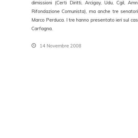
dimissioni (Certi Diritti, Arcigay, Udu, Cgil, 
Rifondazione Comunista), ma anche tre senatori: 
Marco Perduca. I tre hanno presentato ieri sul cas
Carfagna.
14 Novembre 2008