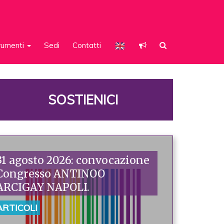
rumenti
Sedi
Contatti
SOSTIENICI
31 agosto 2026: convocazione
Congresso ANTINOO
ARCIGAY NAPOLI.
ARTICOLI