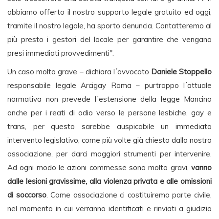
abbiamo offerto il nostro supporto legale gratuito ed oggi,
tramite il nostro legale, ha sporto denuncia. Contatteremo al
più presto i gestori del locale per garantire che vengano
presi immediati provvedimenti".
Un caso molto grave – dichiara l´avvocato
Daniele Stoppello
responsabile legale Arcigay Roma – purtroppo l´attuale
normativa non prevede l´estensione della legge Mancino
anche per i reati di odio verso le persone lesbiche, gay e
trans, per questo sarebbe auspicabile un immediato
intervento legislativo, come più volte già chiesto dalla nostra
associazione, per darci maggiori strumenti per intervenire.
Ad ogni modo le azioni commesse sono molto gravi,
vanno
dalle lesioni gravissime, alla violenza privata e alle omissioni
di soccorso
. Come associazione ci costituiremo parte civile,
nel momento in cui verranno identificati e rinviati a giudizio