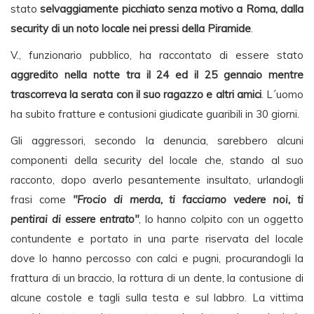
stato
selvaggiamente picchiato senza motivo a Roma, dalla
security di un noto locale nei pressi della Piramide
.
V., funzionario pubblico, ha raccontato di essere stato
aggredito nella notte tra il 24 ed il 25 gennaio mentre
trascorreva la serata con il suo ragazzo e altri amici
. L´uomo
ha subito fratture e contusioni giudicate guaribili in 30 giorni.
Gli aggressori, secondo la denuncia, sarebbero alcuni
componenti della security del locale che, stando al suo
racconto, dopo averlo pesantemente insultato, urlandogli
frasi come
"Frocio di merda, ti facciamo vedere noi, ti
pentirai di essere entrato"
, lo hanno colpito con un oggetto
contundente e portato in una parte riservata del locale
dove lo hanno percosso con calci e pugni, procurandogli la
frattura di un braccio, la rottura di un dente, la contusione di
alcune costole e tagli sulla testa e sul labbro. La vittima