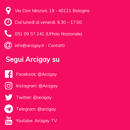
Via Don Minzoni, 18 - 40121 Bologna
Dal lunedì al venerdì, 9.30 – 17.00
051 09 57 241 (Ufficio Nazionale)
info@arcigay.it
-
Contatti
Segui Arcigay su
Facebook: @Arcigay
Instagram: @Arcigay
Twitter: @arcigay
Telegram: @arcigay
Youtube: Arcigay TV