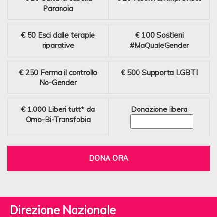
Paranoia
€ 50
Esci dalle terapie
€ 100
Sostieni
riparative
#MaQualeGender
€ 250
Ferma il controllo
€ 500
Supporta LGBTI
No-Gender
€ 1.000
Liberi tutt* da
Donazione libera
Omo-Bi-Transfobia
DONA ORA
Direzione Nazionale