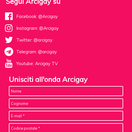
Segui Arcigay su
Facebook: @Arcigay
Instagram: @Arcigay
Twitter: @arcigay
Telegram: @arcigay
Youtube: Arcigay TV
Unisciti all'onda Arcigay