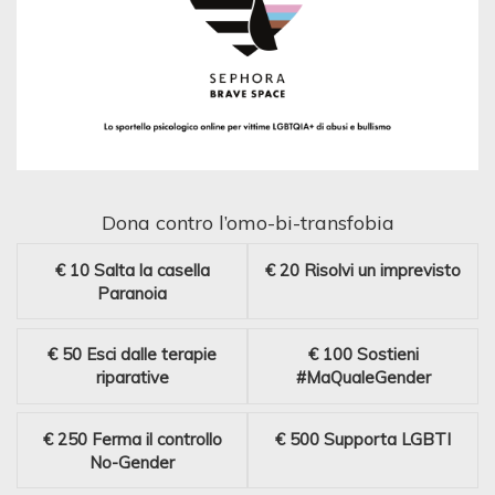
Dona contro l’omo-bi-transfobia
€ 10
Salta la casella
€ 20
Risolvi un imprevisto
Paranoia
€ 50
Esci dalle terapie
€ 100
Sostieni
riparative
#MaQualeGender
€ 250
Ferma il controllo
€ 500
Supporta LGBTI
No-Gender