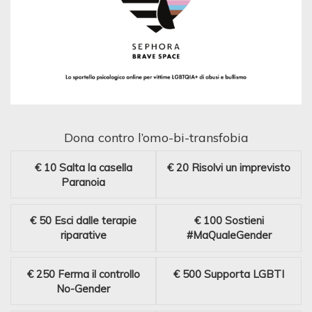
Dona contro l’omo-bi-transfobia
€ 10
Salta la casella
€ 20
Risolvi un imprevisto
Paranoia
€ 50
Esci dalle terapie
€ 100
Sostieni
riparative
#MaQualeGender
€ 250
Ferma il controllo
€ 500
Supporta LGBTI
No-Gender