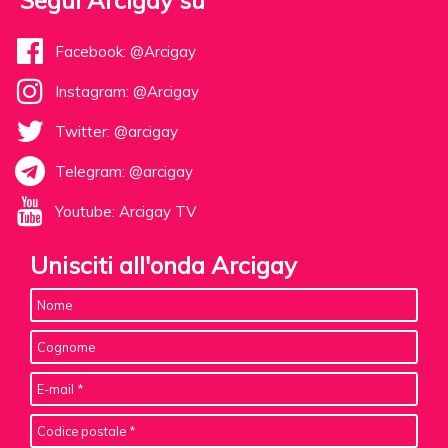
Segui Arcigay su
Facebook: @Arcigay
Instagram: @Arcigay
Twitter: @arcigay
Telegram: @arcigay
Youtube: Arcigay TV
Unisciti all'onda Arcigay