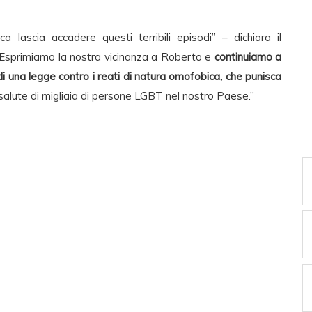
ca lascia accadere questi terribili episodi” – dichiara il
Esprimiamo la nostra vicinanza a Roberto e
continuiamo a
di una legge contro i reati di natura omofobica, che punisca
a salute di migliaia di persone LGBT nel nostro Paese.”