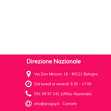
Direzione Nazionale
Via Don Minzoni, 18 - 40121 Bologna
Dal lunedì al venerdì, 9.30 – 17.00
051 09 57 241 (Ufficio Nazionale)
info@arcigay.it
-
Contatti