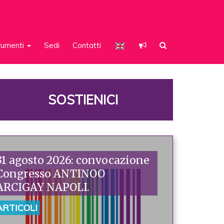
rumenti
Sedi
Contatti
SOSTIENICI
31 agosto 2026: convocazione
Congresso ANTINOO
ARCIGAY NAPOLI.
ARTICOLI