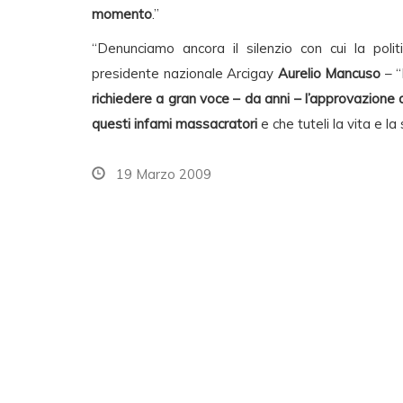
momento
.”
“Denunciamo ancora il silenzio con cui la politi
presidente nazionale Arcigay
Aurelio Mancuso
– “
richiedere a gran voce – da anni – l’approvazione 
questi infami massacratori
e che tuteli la vita e l
19 Marzo 2009