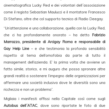
cinematografica Lucky Red e dei volontari dell´associazione
come il regista Sebastian Maulucci e il montatore Francesco
Di Stefano, oltre che col supporto tecnico di Radio Deegay.
“Un’attenzione e una collaborazione, quella con la Lucky Red,
che ci ha profondamente onorato – ha detto
Fabrizio
Marrazzo, presidente di Arcigay Roma e responsabile di
Gay Help Line
– e che testimonia la profonda sensibilità
rispetto al tema dell’omofobia da parte di tutto il
management dell’azienda. E’ la prima volta che avviene un
fatto simile, storico, e mi auguro che possa spronare altre
grandi realtà a sostenere l’impegno delle organizzazioni per
affermare una società inclusiva dove le diversità sono una
ricchezza e non un problema”.
Migliaia i manifesti affissi nella Capitale così come sugli
Autobus dell´ATAC
, dove sono riportate le foto di due