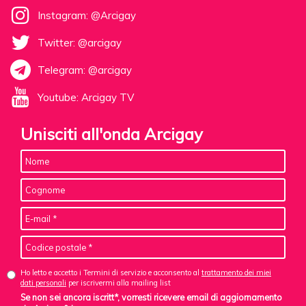
Instagram: @Arcigay
Twitter: @arcigay
Telegram: @arcigay
Youtube: Arcigay TV
Unisciti all'onda Arcigay
Ho letto e accetto i Termini di servizio e acconsento al
trattamento dei miei
dati personali
per iscrivermi alla mailing list
Se non sei ancora iscritt*, vorresti ricevere email di aggiornamento