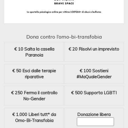
Dona contro l’omo-bi-transfobia
€ 10
Salta la casella
€ 20
Risolvi un imprevisto
Paranoia
€ 50
Esci dalle terapie
€ 100
Sostieni
riparative
#MaQualeGender
€ 250
Ferma il controllo
€ 500
Supporta LGBTI
No-Gender
€ 1.000
Liberi tutt* da
Donazione libera
Omo-Bi-Transfobia