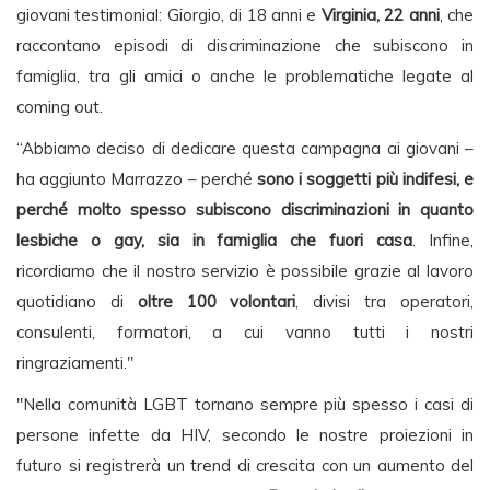
giovani testimonial: Giorgio, di 18 anni e
Virginia, 22 anni
, che
raccontano episodi di discriminazione che subiscono in
famiglia, tra gli amici o anche le problematiche legate al
coming out.
“Abbiamo deciso di dedicare questa campagna ai giovani –
ha aggiunto Marrazzo – perché
sono i soggetti più indifesi, e
perché molto spesso subiscono discriminazioni in quanto
lesbiche o gay, sia in famiglia che fuori casa
. Infine,
ricordiamo che il nostro servizio è possibile grazie al lavoro
quotidiano di
oltre 100 volontari
, divisi tra operatori,
consulenti, formatori, a cui vanno tutti i nostri
ringraziamenti."
"Nella comunità LGBT tornano sempre più spesso i casi di
persone infette da HIV, secondo le nostre proiezioni in
futuro si registrerà un trend di crescita con un aumento del