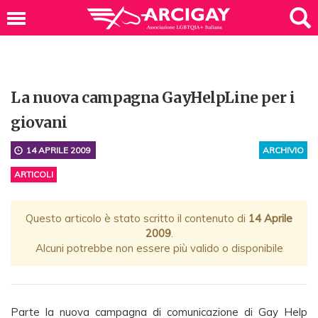
La nuova campagna GayHelpLine per i
giovani
14 APRILE 2009
ARCHIVIO
ARTICOLI
Questo articolo è stato scritto il contenuto di
14 Aprile
2009
.
Alcuni potrebbe non essere più valido o disponibile
Parte la nuova campagna di comunicazione di Gay Help