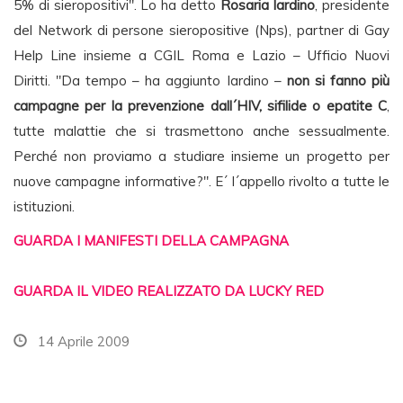
5% di sieropositivi". Lo ha detto
Rosaria Iardino
, presidente
del Network di persone sieropositive (Nps), partner di Gay
Help Line insieme a CGIL Roma e Lazio – Ufficio Nuovi
Diritti. "Da tempo – ha aggiunto Iardino –
non si fanno più
campagne per la prevenzione dall´HIV, sifilide o epatite C
,
tutte malattie che si trasmettono anche sessualmente.
Perché non proviamo a studiare insieme un progetto per
nuove campagne informative?". E´ l´appello rivolto a tutte le
istituzioni.
GUARDA I MANIFESTI DELLA CAMPAGNA
GUARDA IL VIDEO REALIZZATO DA LUCKY RED
14 Aprile 2009