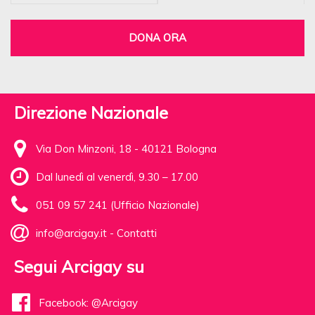
DONA ORA
Direzione Nazionale
Via Don Minzoni, 18 - 40121 Bologna
Dal lunedì al venerdì, 9.30 – 17.00
051 09 57 241 (Ufficio Nazionale)
info@arcigay.it
-
Contatti
Segui Arcigay su
Facebook: @Arcigay