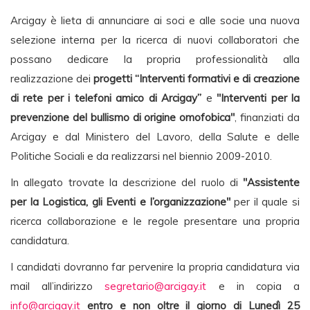
Arcigay è lieta di annunciare ai soci e alle socie una nuova
selezione interna per la ricerca di nuovi collaboratori che
possano dedicare la propria professionalità alla
realizzazione dei
progetti “Interventi formativi e di creazione
di rete per i telefoni amico di Arcigay”
e
"Interventi per la
prevenzione del bullismo di origine omofobica"
, finanziati da
Arcigay e dal Ministero del Lavoro, della Salute e delle
Politiche Sociali e da realizzarsi nel biennio 2009-2010.
In allegato trovate la descrizione del ruolo di
"Assistente
per la Logistica, gli Eventi e l’organizzazione"
per il quale si
ricerca collaborazione e le regole presentare una propria
candidatura.
I candidati dovranno far pervenire la propria candidatura via
mail all’indirizzo
segretario@arcigay.it
e in copia a
info@arcigay.it
entro e non oltre il giorno di Lunedì 25