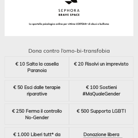
Dona contro l’omo-bi-transfobia
€ 10
Salta la casella
€ 20
Risolvi un imprevisto
Paranoia
€ 50
Esci dalle terapie
€ 100
Sostieni
riparative
#MaQualeGender
€ 250
Ferma il controllo
€ 500
Supporta LGBTI
No-Gender
€ 1.000
Liberi tutt* da
Donazione libera