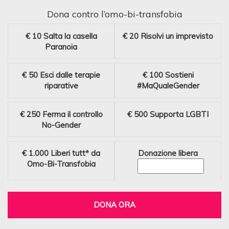
Dona contro l’omo-bi-transfobia
€ 10
Salta la casella
€ 20
Risolvi un imprevisto
Paranoia
€ 50
Esci dalle terapie
€ 100
Sostieni
riparative
#MaQualeGender
€ 250
Ferma il controllo
€ 500
Supporta LGBTI
No-Gender
€ 1.000
Liberi tutt* da
Donazione libera
Omo-Bi-Transfobia
DONA ORA