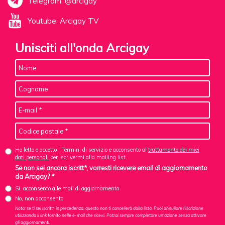
Telegram: @arcigay
Youtube: Arcigay TV
Unisciti all'onda Arcigay
Ho letto e accetto i Termini di servizio e acconsento al
trattamento dei miei
dati personali
per iscrivermi alla mailing list
Se non sei ancora iscritt*, vorresti ricevere email di aggiornamento
da Arcigay? *
Sì, acconsento alle mail di aggiornamento
No, non acconsento
Nota: se ti sei iscritt* in precedenza, questo non ti cancellerà dalla lista. Puoi annullare l'iscrizione
utilizzando il link fornito nelle e-mail che ricevi. Potrai sempre completare un'azione senza attivare
gli aggiornamenti.