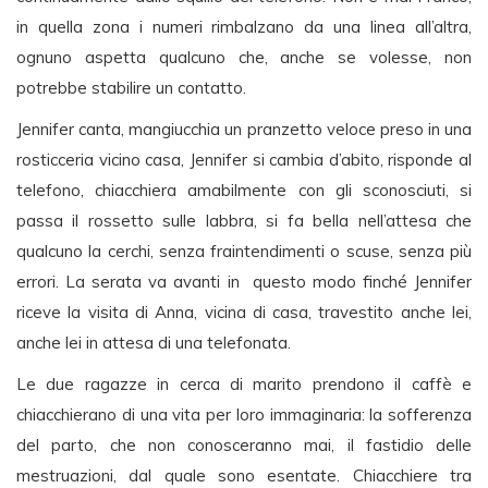
in quella zona i numeri rimbalzano da una linea all’altra,
ognuno aspetta qualcuno che, anche se volesse, non
potrebbe stabilire un contatto.
Jennifer canta, mangiucchia un pranzetto veloce preso in una
rosticceria vicino casa, Jennifer si cambia d’abito, risponde al
telefono, chiacchiera amabilmente con gli sconosciuti, si
passa il rossetto sulle labbra, si fa bella nell’attesa che
qualcuno la cerchi, senza fraintendimenti o scuse, senza più
errori. La serata va avanti in questo modo finché Jennifer
riceve la visita di Anna, vicina di casa, travestito anche lei,
anche lei in attesa di una telefonata.
Le due ragazze in cerca di marito prendono il caffè e
chiacchierano di una vita per loro immaginaria: la sofferenza
del parto, che non conosceranno mai, il fastidio delle
mestruazioni, dal quale sono esentate. Chiacchiere tra