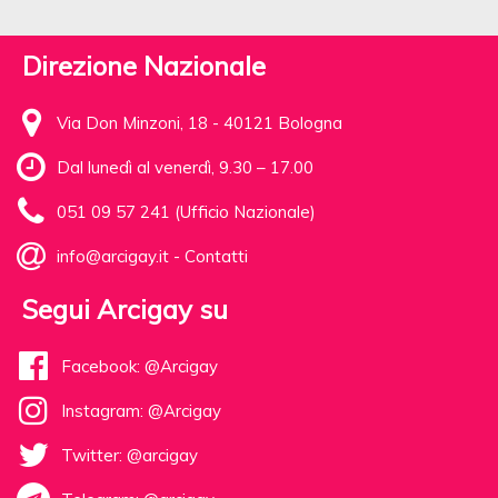
Direzione Nazionale
Via Don Minzoni, 18 - 40121 Bologna
Dal lunedì al venerdì, 9.30 – 17.00
051 09 57 241 (Ufficio Nazionale)
info@arcigay.it
-
Contatti
Segui Arcigay su
Facebook: @Arcigay
Instagram: @Arcigay
Twitter: @arcigay