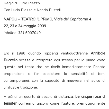
Regia di Lucio Piezzo
Con Lucio Piezzo e Nando Bustelli
NAPOLI – TEATRO IL PRIMO, Viale del Capricorno 4
22, 23 e 24 maggio 2009
Infoline: 331.6007040
Era il 1980 quando l’appena ventiquattrenne
Annibale
Ruccello
scrisse e interpretò egli stesso per la prima volta
questo bel testo che ne rivelò immediatamente l’innata
propensione a far coesistere la sensibilità ai temi
contemporanei, con la capacità di muoversi nel solco di
un’illustre tradizione.
A più di un quarto di secolo di distanza,
Le cinque rose di
Jennifer
conferma ancora come l’autore, prematuramente