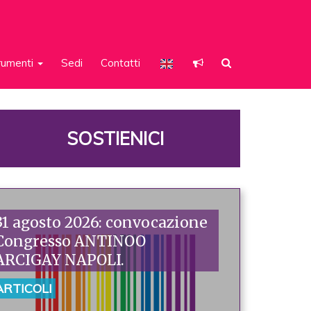
rumenti
Sedi
Contatti
SOSTIENICI
31 agosto 2026: convocazione
Congresso ANTINOO
ARCIGAY NAPOLI.
ARTICOLI