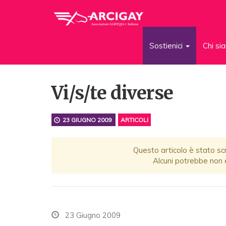
Sostienici
Chi s
Vi/s/te diverse
23 GIUGNO 2009
ARTICOLI
Questo articolo è stato scr
Alcuni potrebbe non e
23 Giugno 2009