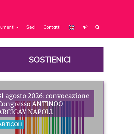
rumenti
Sedi
Contatti
SOSTIENICI
31 agosto 2026: convocazione
Congresso ANTINOO
ARCIGAY NAPOLI.
ARTICOLI