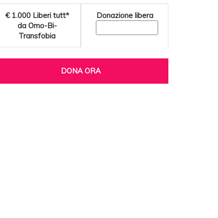
€ 1.000
Liberi tutt*
Donazione libera
da Omo-Bi-
Transfobia
DONA ORA