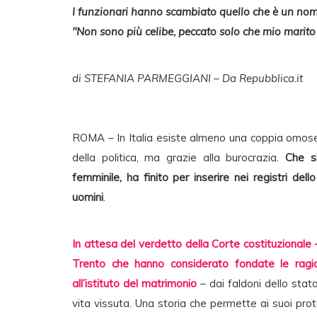
I funzionari hanno scambiato quello che è un nom
"Non sono più celibe, peccato solo che mio marito
di STEFANIA PARMEGGIANI – Da Repubblica.it
ROMA – In Italia esiste almeno una coppia omose
della politica, ma grazie alla burocrazia.
Che s
femminile, ha finito per inserire nei registri de
uomini
.
In attesa del verdetto della Corte costituzionale 
Trento che hanno considerato fondate le ragi
all’istituto del matrimonio
– dai faldoni dello stato
vita vissuta. Una storia che permette ai suoi prota