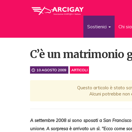
Sostienici
Chi s
C’è un matrimonio ga
10 AGOSTO 2009
ARTICOLI
Questo articolo è stato scr
Alcuni potrebbe non e
A settembre 2008 si sono sposati a San Francisco e
unione. A sorpresa è arrivato un sì. "Ecco come sono