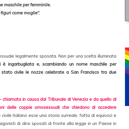
e maschile per femminile.
 figuri come moglie".
ssuale legalmente sposata. Non per una scelta illuminata
i è ingarbugliata e, scambiando un nome maschile per
llo stato civile le nozze celebrate a San Francisco tra due
– chiamata in causa dal Tribunale di Venezia e da quello di
oni delle coppie omosessuali che chiedono di accedere
 civile italiano esce una storia surreale, fatta di equivoci e
gonisti di dirsi sposati di fronte alla legge in un Paese in