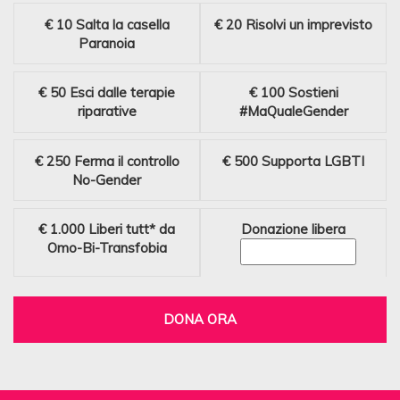
€ 10
Salta la casella
€ 20
Risolvi un imprevisto
Paranoia
€ 50
Esci dalle terapie
€ 100
Sostieni
riparative
#MaQualeGender
€ 250
Ferma il controllo
€ 500
Supporta LGBTI
No-Gender
€ 1.000
Liberi tutt* da
Donazione libera
Omo-Bi-Transfobia
DONA ORA