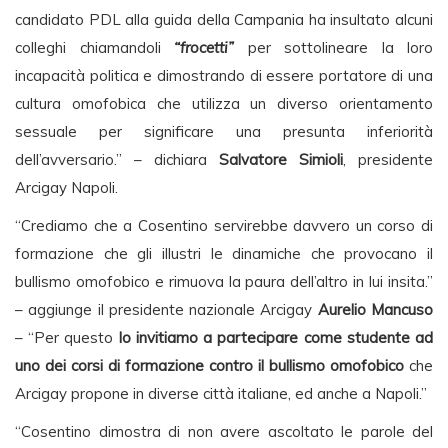
candidato PDL alla guida della Campania ha insultato alcuni
colleghi chiamandoli
“frocetti”
per sottolineare la loro
incapacità politica e dimostrando di essere portatore di una
cultura omofobica che utilizza un diverso orientamento
sessuale per significare una presunta inferiorità
dell’avversario.” – dichiara
Salvatore Simioli
, presidente
Arcigay Napoli.
“Crediamo che a Cosentino servirebbe davvero un corso di
formazione che gli illustri le dinamiche che provocano il
bullismo omofobico e rimuova la paura dell’altro in lui insita.”
– aggiunge il presidente nazionale Arcigay
Aurelio Mancuso
– “Per questo
lo invitiamo a partecipare come studente ad
uno dei corsi di formazione contro il bullismo omofobico
che
Arcigay propone in diverse città italiane, ed anche a Napoli.”
“Cosentino dimostra di non avere ascoltato le parole del