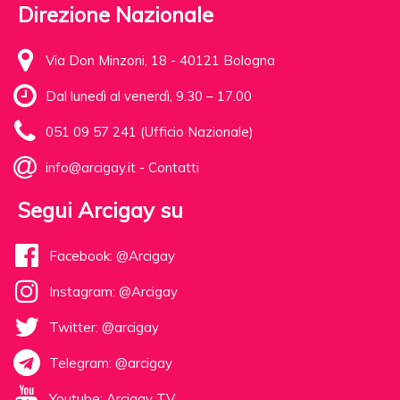
Direzione Nazionale
Via Don Minzoni, 18 - 40121 Bologna
Dal lunedì al venerdì, 9.30 – 17.00
051 09 57 241 (Ufficio Nazionale)
info@arcigay.it
-
Contatti
Segui Arcigay su
Facebook: @Arcigay
Instagram: @Arcigay
Twitter: @arcigay
Telegram: @arcigay
Youtube: Arcigay TV