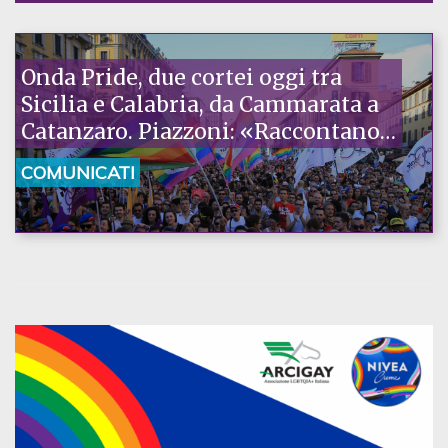
Onda Pride, due cortei oggi tra
Sicilia e Calabria, da Cammarata a
Catanzaro. Piazzoni: «Raccontano
la nostra ostinazione»
COMUNICATI