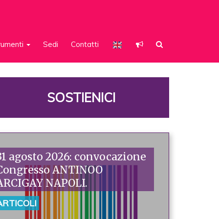
rumenti
Sedi
Contatti
SOSTIENICI
31 agosto 2026: convocazione
Congresso ANTINOO
ARCIGAY NAPOLI.
ARTICOLI