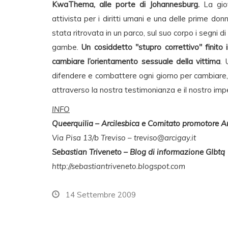
KwaThema, alle porte di Johannesburg.
La giov
attivista per i diritti umani e una delle prime d
stata ritrovata in un parco, sul suo corpo i segni di
gambe.
Un cosiddetto "stupro correttivo" finito 
cambiare l’orientamento sessuale della vittima
. 
difendere e combattere ogni giorno per cambiare, 
attraverso la nostra testimonianza e il nostro im
INFO
Queerquilia – Arcilesbica e Comitato promotore Ar
Via Pisa 13/b Treviso –
treviso@arcigay.it
Sebastian Triveneto – Blog di informazione Glbtq
http://sebastiantriveneto.blogspot.com
14 Settembre 2009