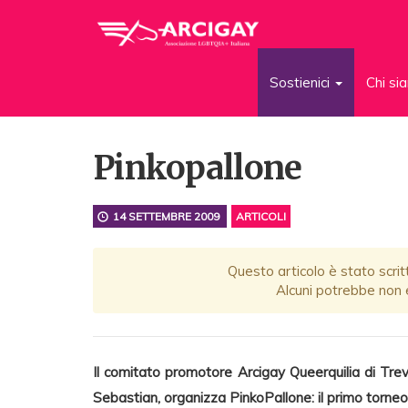
Sostienici
Chi s
Pinkopallone
14 SETTEMBRE 2009
ARTICOLI
Questo articolo è stato scrit
Alcuni potrebbe non e
Il comitato promotore Arcigay Queerquilia di Trevi
Sebastian, organizza PinkoPallone: il primo torneo