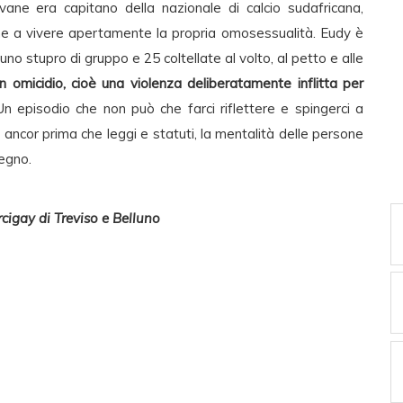
ane era capitano della nazionale di calcio sudafricana,
onne a vivere apertamente la propria omosessualità. Eudy è
 uno stupro di gruppo e 25 coltellate al volto, al petto e alle
in omicidio, cioè una violenza deliberatamente inflitta per
Un episodio che non può che farci riflettere e spingerci a
ancor prima che leggi e statuti, la mentalità delle persone
pegno.
cigay di Treviso e Belluno