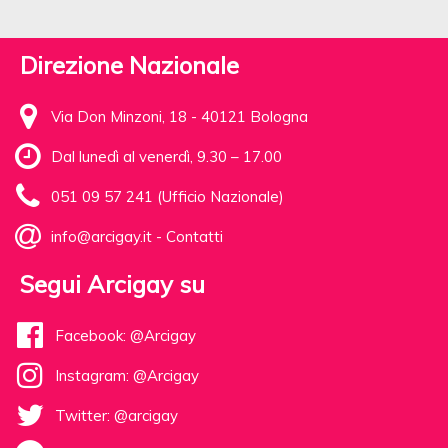
Direzione Nazionale
Via Don Minzoni, 18 - 40121 Bologna
Dal lunedì al venerdì, 9.30 – 17.00
051 09 57 241 (Ufficio Nazionale)
info@arcigay.it
-
Contatti
Segui Arcigay su
Facebook: @Arcigay
Instagram: @Arcigay
Twitter: @arcigay