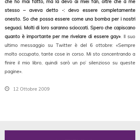
che ho mai fatto, ma la devo ai miei fan, oltre che a me
stesso – aveva detto -: devo essere completamente
onesto. So che possa essere come una bomba per i nostri
seguaci. Molti di loro saranno scioccati. Spero che capiscano
quanto è importante per me rivelare di essere gay»
. Il suo
ultimo messaggio su Twitter è del 6 ottobre: «Sempre
molto occupato, tante cose in corso. Mi sto concentrando a
finire il mio libro, quindi sarò un po’ silenzioso su queste
pagine».
12 Ottobre 2009