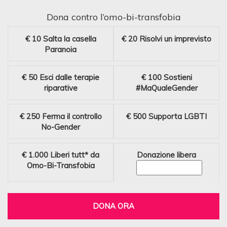
Dona contro l’omo-bi-transfobia
€ 10
Salta la casella
€ 20
Risolvi un imprevisto
Paranoia
€ 50
Esci dalle terapie
€ 100
Sostieni
riparative
#MaQualeGender
€ 250
Ferma il controllo
€ 500
Supporta LGBTI
No-Gender
€ 1.000
Liberi tutt* da
Donazione libera
Omo-Bi-Transfobia
DONA ORA