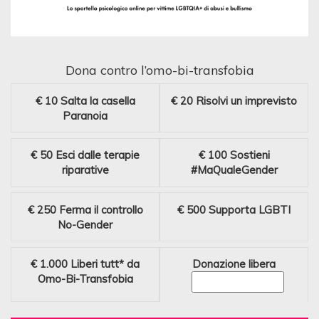
Dona contro l’omo-bi-transfobia
€ 10
Salta la casella
€ 20
Risolvi un imprevisto
Paranoia
€ 50
Esci dalle terapie
€ 100
Sostieni
riparative
#MaQualeGender
€ 250
Ferma il controllo
€ 500
Supporta LGBTI
No-Gender
€ 1.000
Liberi tutt* da
Donazione libera
Omo-Bi-Transfobia