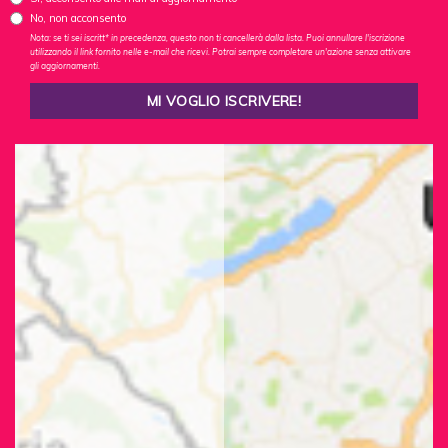
No, non acconsento
Nota: se ti sei iscritt* in precedenza, questo non ti cancellerà dalla lista. Puoi annullare l'iscrizione
utilizzando il link fornito nelle e-mail che ricevi. Potrai sempre completare un'azione senza attivare
gli aggiornamenti.