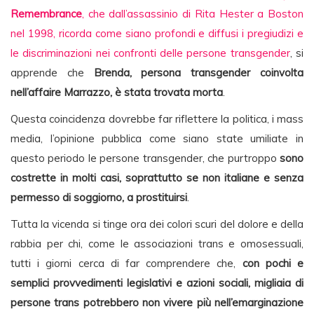
Remembrance
, che dall’assassinio di Rita Hester a Boston
nel 1998, ricorda come siano profondi e diffusi i pregiudizi e
le discriminazioni nei confronti delle persone transgender
, si
apprende che
Brenda, persona transgender coinvolta
nell’affaire Marrazzo, è stata trovata morta
.
Questa coincidenza dovrebbe far riflettere la politica, i mass
media, l’opinione pubblica come siano state umiliate in
questo periodo le persone transgender, che purtroppo
sono
costrette in molti casi, soprattutto se non italiane e senza
permesso di soggiorno, a prostituirsi
.
Tutta la vicenda si tinge ora dei colori scuri del dolore e della
rabbia per chi, come le associazioni trans e omosessuali,
tutti i giorni cerca di far comprendere che,
con pochi e
semplici provvedimenti legislativi e azioni sociali, migliaia di
persone trans potrebbero non vivere più nell’emarginazione