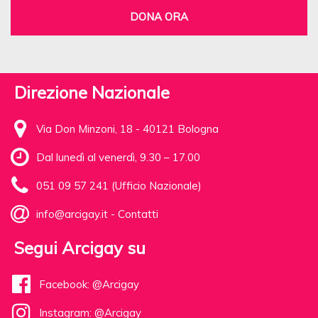
DONA ORA
Direzione Nazionale
Via Don Minzoni, 18 - 40121 Bologna
Dal lunedì al venerdì, 9.30 – 17.00
051 09 57 241 (Ufficio Nazionale)
info@arcigay.it
-
Contatti
Segui Arcigay su
Facebook: @Arcigay
Instagram: @Arcigay