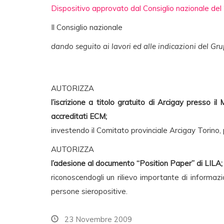
Dispositivo approvato dal Consiglio nazionale de
Il Consiglio nazionale
dando seguito ai lavori ed alle indicazioni del Gr
AUTORIZZA
l’iscrizione a titolo gratuito di Arcigay presso i
accreditati ECM;
investendo il Comitato provinciale Arcigay Torino, 
AUTORIZZA
l’adesione al documento “Position Paper” di LILA;
riconoscendogli un rilievo importante di informazio
persone sieropositive.
23 Novembre 2009