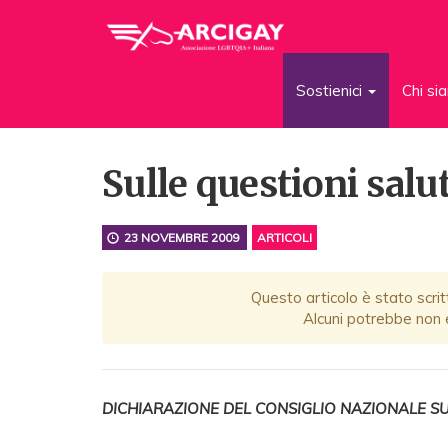
Sostienici
Chi s
Sulle questioni salu
23 NOVEMBRE 2009
ARTICOLI
Questo articolo è stato scrit
Alcuni potrebbe non e
DICHIARAZIONE DEL CONSIGLIO NAZIONALE SU