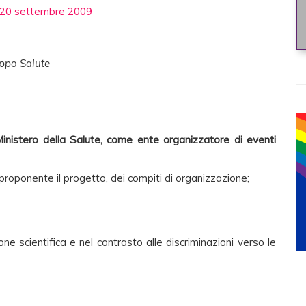
l 20 settembre 2009
uppo Salute
l Ministero della Salute, come ente organizzatore di eventi
proponente il progetto, dei compiti di organizzazione;
ne scientifica e nel contrasto alle discriminazioni verso le