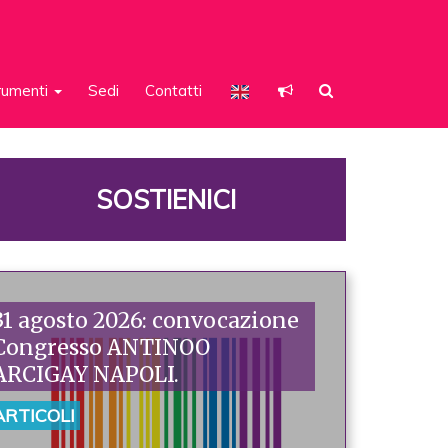
rumenti
Sedi
Contatti
SOSTIENICI
31 agosto 2026: convocazione
Congresso ANTINOO
ARCIGAY NAPOLI.
ARTICOLI